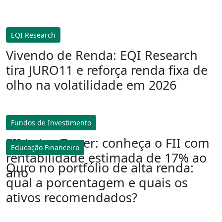
EQI Research
Vivendo de Renda: EQI Research
tira JURO11 e reforça renda fixa de
olho na volatilidade em 2026
Fundos de Investimento
FII Lotus Tower: conheça o FII com
Educação Financeira
rentabilidade estimada de 17% ao
Ouro no portfólio de alta renda:
ano
qual a porcentagem e quais os
ativos recomendados?