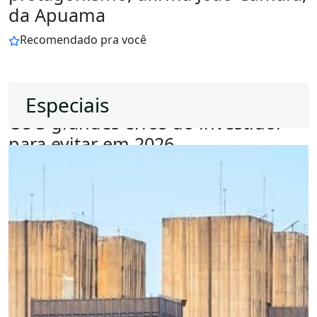
da Apuama
Recomendado pra você
EQI Research
Especiais
Os 3 grandes erros do investidor
para evitar em 2026