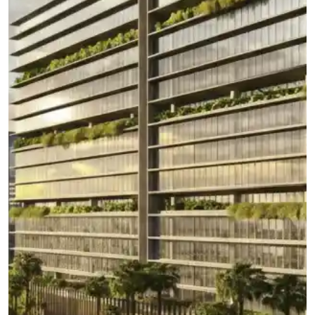
Fundos de Investimento
Private Real Estate: o que são os
imóveis privados e como investir
nessa classe de ativos