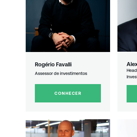
Ale
Rogério Favalli
Head
Assessor de investimentos
Inve
CONHECER