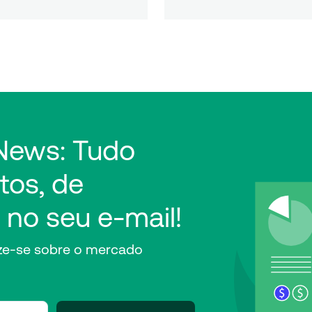
 News: Tudo
tos, de
 no seu e-mail!
lize-se sobre o mercado