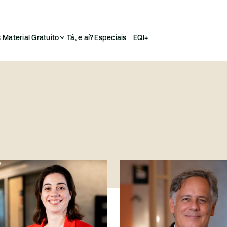
s
Material Gratuito
Tá, e aí?
Especiais
EQI+