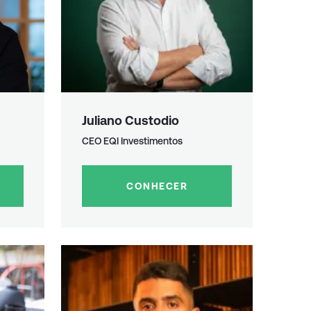
Juliano Custodio
CEO EQI Investimentos
CONHECER