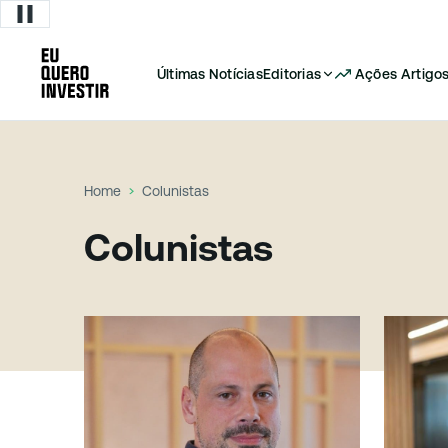
Últimas Notícias
Editorias
Ações
Artigo
Home
Colunistas
Colunistas