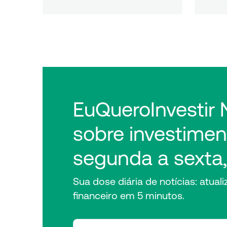
EuQueroInvestir
sobre investimen
segunda a sexta,
Sua dose diária de notícias: atua
financeiro em 5 minutos.