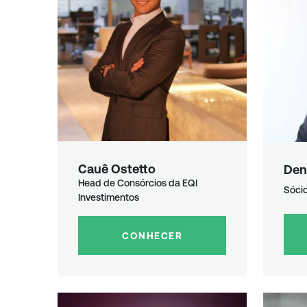
Cauê Ostetto
Den
Head de Consórcios da EQI
Sócio
Investimentos
CONHECER