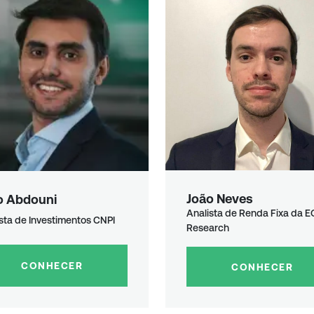
João Neves
o
Abdouni
Analista de Renda Fixa da E
sta de Investimentos CNPI
Research
CONHECER
CONHECER