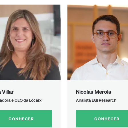
a
Villar
Nicolas Merola
adora e CEO da Locarx
Analista EQI Research
CONHECER
CONHECER