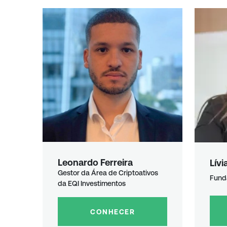
Leonardo Ferreira
Lívi
Gestor da Área de Criptoativos
Fund
da EQI Investimentos
CONHECER