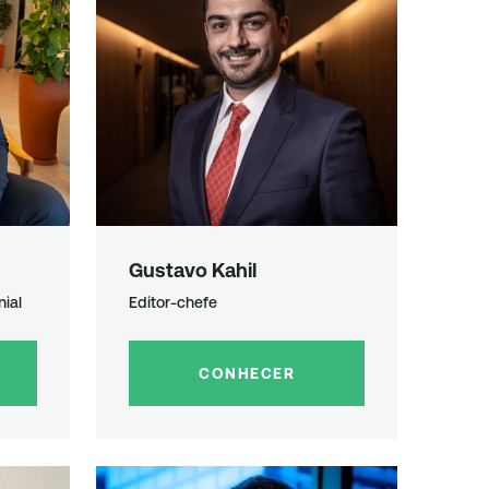
Gustavo Kahil
ial
Editor-chefe
CONHECER