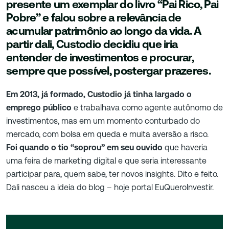
presente um exemplar do livro “Pai Rico, Pai
Pobre” e falou sobre a relevância de
acumular patrimônio ao longo da vida. A
partir dali, Custodio decidiu que iria
entender de investimentos e procurar,
sempre que possível, postergar prazeres.
Em 2013, já formado, Custodio já tinha largado o
emprego público
e trabalhava como agente autônomo de
investimentos, mas em um momento conturbado do
mercado, com bolsa em queda e muita aversão a risco.
Foi quando o tio “soprou” em seu ouvido
que haveria
uma feira de marketing digital e que seria interessante
participar para, quem sabe, ter novos insights. Dito e feito.
Dali nasceu a ideia do blog – hoje portal EuQueroInvestir.