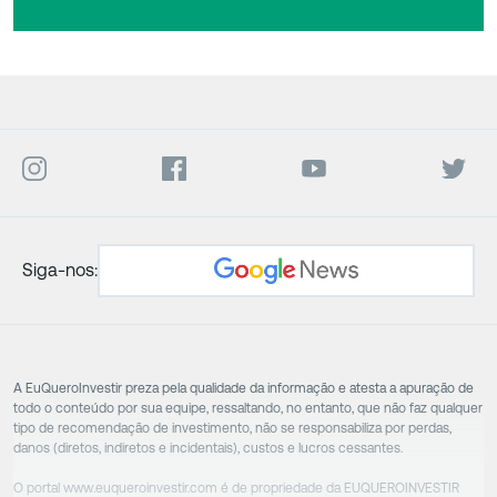
Siga-nos:
A EuQueroInvestir preza pela qualidade da informação e atesta a apuração de
todo o conteúdo por sua equipe, ressaltando, no entanto, que não faz qualquer
tipo de recomendação de investimento, não se responsabiliza por perdas,
danos (diretos, indiretos e incidentais), custos e lucros cessantes.
O portal www.euqueroinvestir.com é de propriedade da EUQUEROINVESTIR