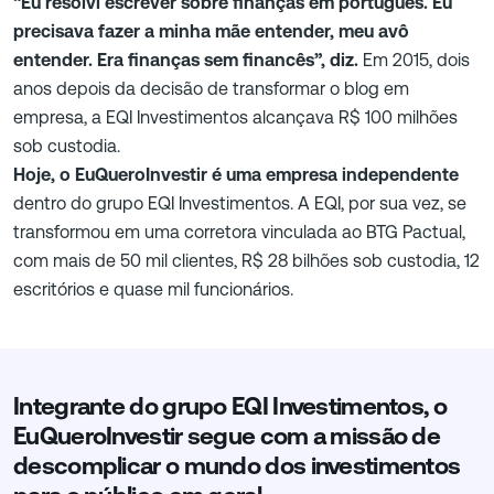
“Eu resolvi escrever sobre finanças em português. Eu
precisava fazer a minha mãe entender, meu avô
entender. Era finanças sem financês”, diz.
Em 2015, dois
anos depois da decisão de transformar o blog em
empresa, a EQI Investimentos alcançava R$ 100 milhões
sob custodia.
Hoje, o EuQueroInvestir é uma empresa independente
dentro do grupo EQI Investimentos. A EQI, por sua vez, se
transformou em uma corretora vinculada ao BTG Pactual,
com mais de 50 mil clientes, R$ 28 bilhões sob custodia, 12
escritórios e quase mil funcionários.
Integrante do grupo EQI Investimentos, o
EuQueroInvestir segue com a missão de
descomplicar o mundo dos investimentos