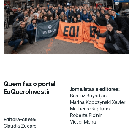
Quem faz o portal
Jornalistas e editores:
EuQueroInvestir
Beatriz Boyadjan
Marina Kopczynski Xavier
Matheus Gagliano
Roberta Picinin
Editora-chefe:
Victor Meira
Cláudia Zucare