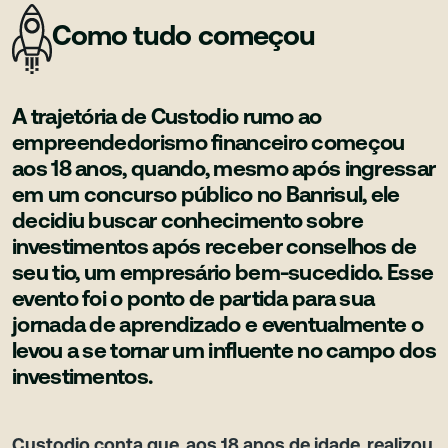
Como tudo começou
A trajetória de Custodio rumo ao
empreendedorismo financeiro começou
aos 18 anos, quando, mesmo após ingressar
em um concurso público no Banrisul, ele
decidiu buscar conhecimento sobre
investimentos após receber conselhos de
seu tio, um empresário bem-sucedido. Esse
evento foi o ponto de partida para sua
jornada de aprendizado e eventualmente o
levou a se tornar um influente no campo dos
investimentos.
Custodio conta que, aos 18 anos de idade, realizou