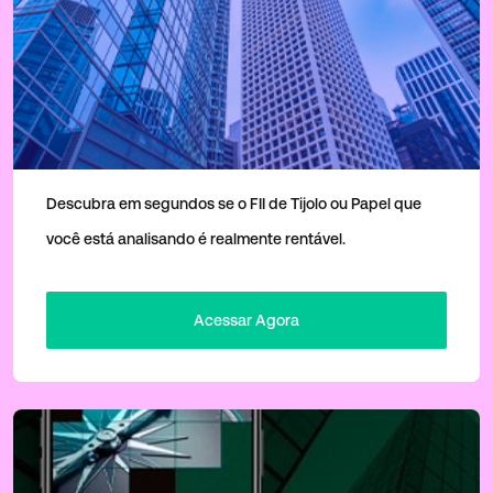
Checklist para Avaliação de FIIs
Descubra em segundos se o FII de Tijolo ou Papel que
você está analisando é realmente rentável.
Acessar Agora