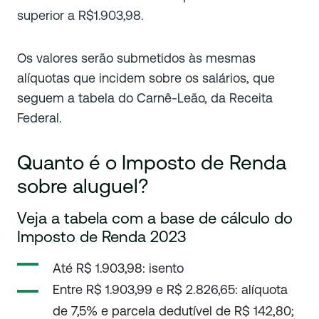
superior a R$1.903,98.
Os valores serão submetidos às mesmas
alíquotas que incidem sobre os salários, que
seguem a tabela do Carnê-Leão, da Receita
Federal.
Quanto é o Imposto de Renda
sobre aluguel?
Veja a tabela com a base de cálculo do
Imposto de Renda 2023
Até R$ 1.903,98: isento
Entre R$ 1.903,99 e R$ 2.826,65: alíquota
de 7,5% e parcela dedutível de R$ 142,80;