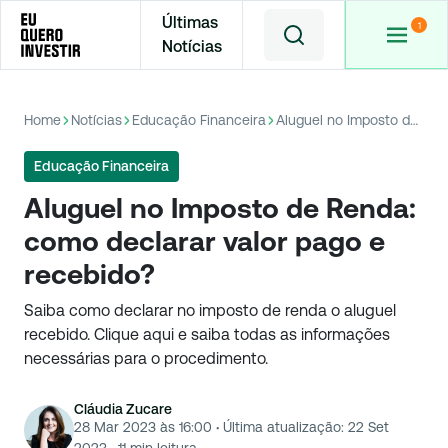
Últimas
Notícias
Home
Notícias
Educação Financeira
Aluguel no Imposto de Renda: como declarar valor pago e recebido?
Educação Financeira
Aluguel no Imposto de Renda:
como declarar valor pago e
recebido?
Saiba como declarar no imposto de renda o aluguel
recebido. Clique aqui e saiba todas as informações
necessárias para o procedimento.
Cláudia Zucare
28 Mar 2023 às 16:00
·
Última atualização:
22 Set