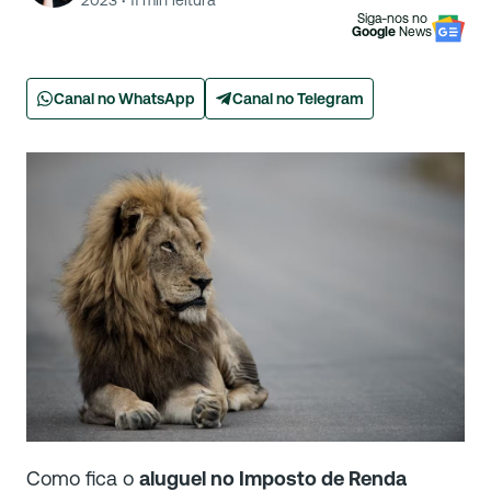
2023
·
11
min leitura
Siga-nos no
Google
News
Canal no WhatsApp
Canal no Telegram
Como fica o
aluguel no Imposto de Renda