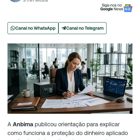
3
min leitura
Siga-nos no
Google
News
Canal no WhatsApp
Canal no Telegram
A
Anbima
publicou orientação para explicar
como funciona a proteção do dinheiro aplicado