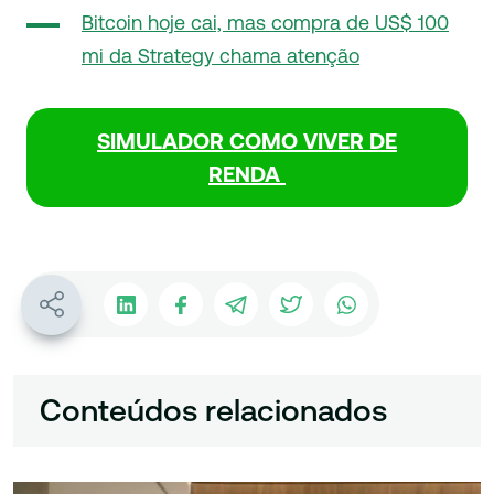
Bitcoin hoje cai, mas compra de US$ 100
mi da Strategy chama atenção
SIMULADOR COMO VIVER DE
RENDA
Conteúdos relacionados