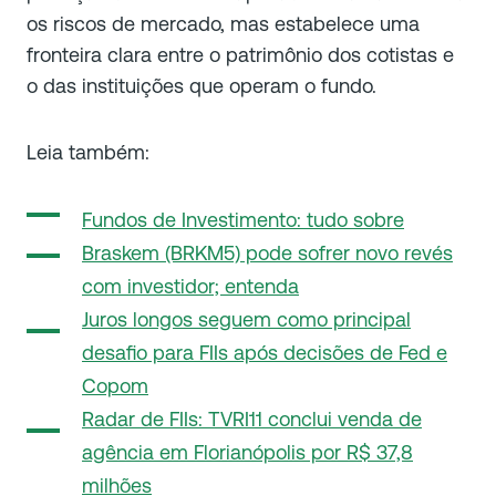
os riscos de mercado, mas estabelece uma
fronteira clara entre o patrimônio dos cotistas e
o das instituições que operam o fundo.
Leia também:
Fundos de Investimento: tudo sobre
Braskem (BRKM5) pode sofrer novo revés
com investidor; entenda
Juros longos seguem como principal
desafio para FIIs após decisões de Fed e
Copom
Radar de FIIs: TVRI11 conclui venda de
agência em Florianópolis por R$ 37,8
milhões