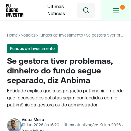
Últimas
Notícias
Home
Notícias
Fundos de Investimento
Se gestora tiver problemas, dinheiro do fundo segue separado, diz Anbima
Fundos de Investimento
Se gestora tiver problemas,
dinheiro do fundo segue
separado, diz Anbima
Entidade explica que a segregação patrimonial impede
que recursos dos cotistas sejam confundidos com o
patrimônio da gestora ou do administrador
Victor Meira
19 Jun 2026 às 16:20
·
Última atualização:
19 Jun 2026
·