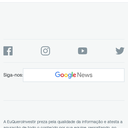
Siga-nos:
A EuQueroInvestir preza pela qualidade da informação e atesta a
apuração de todo o conteúdo por sua equipe, ressaltando, no