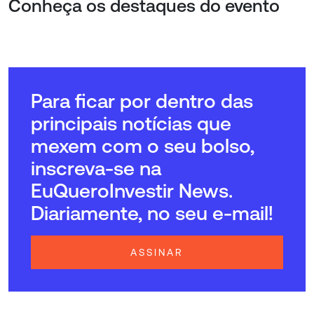
Conheça os destaques do evento
Para ficar por dentro das
principais notícias que
mexem com o seu bolso,
inscreva-se na
EuQueroInvestir News.
Diariamente, no seu e-mail!
ASSINAR