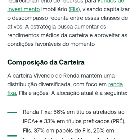
redirecionamento de recursos para
Fundos de
Investimento
Imobiliário (
FIIs
), visando capitalizar
o descompasso recente entre essas classes de
ativos. A estratégia busca aumentar os
rendimentos médios da carteira e aproveitar as
condições favoráveis do momento.
Composição da Carteira
A carteira
Vivendo de Renda
mantém uma
distribuição diversificada, com foco em
renda
fixa
, FIIs e ações. A alocação atual é a seguinte:
Renda Fixa: 66% em títulos atrelados ao
IPCA+ e 33% em títulos prefixados (PRÉ).
FIIs: 37% em papéis de FIIs, 25% em