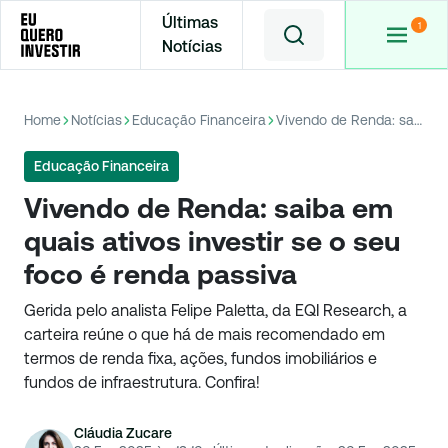
Últimas
Notícias
Home
Notícias
Educação Financeira
Vivendo de Renda: saiba em quais ativos investir se o seu foco é renda passiva
Educação Financeira
Vivendo de Renda: saiba em
quais ativos investir se o seu
foco é renda passiva
Gerida pelo analista Felipe Paletta, da EQI Research, a
carteira reúne o que há de mais recomendado em
termos de renda fixa, ações, fundos imobiliários e
fundos de infraestrutura. Confira!
Cláudia Zucare