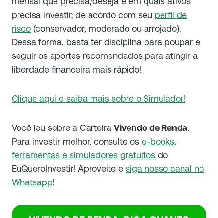
mensal que precisa/deseja e em quais ativos
precisa investir, de acordo com seu
perfil de
risco
(conservador, moderado ou arrojado).
Dessa forma, basta ter disciplina para poupar e
seguir os aportes recomendados para atingir a
liberdade financeira mais rápido!
Clique aqui e saiba mais sobre o Simulador!
Você leu sobre a Carteira
Vivendo de Renda
.
Para investir melhor, consulte os
e-books,
ferramentas e simuladores gratuitos
do
EuQueroInvestir! Aproveite e
siga nosso canal no
Whatsapp
!