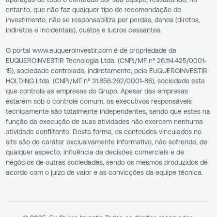
entanto, que não faz qualquer tipo de recomendação de
investimento, não se responsabiliza por perdas, danos (diretos,
indiretos e incidentais), custos e lucros cessantes.
O portal www.euqueroinvestir.com é de propriedade da
EUQUEROINVESTIR Tecnologia Ltda. (CNPJ/MF nº 26.114.425/0001-
15), sociedade controlada, indiretamente, pela EUQUEROINVESTIR
HOLDING Ltda. (CNPJ/MF nº 31.856.262/0001-86), sociedade esta
que controla as empresas do Grupo. Apesar das empresas
estarem sob o controle comum, os executivos responsáveis
tecnicamente são totalmente independentes, sendo que estes na
função da execução de suas atividades não exercem nenhuma
atividade conflitante. Desta forma, os conteúdos vinculados no
site são de caráter exclusivamente informativo, não sofrendo, de
qualquer aspecto, influência de decisões comerciais e de
negócios de outras sociedades, sendo os mesmos produzidos de
acordo com o juízo de valor e as convicções da equipe técnica.