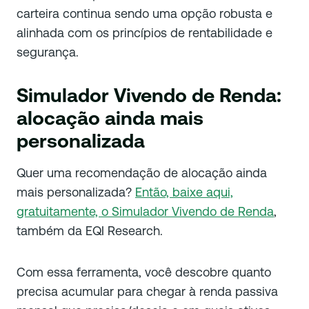
carteira continua sendo uma opção robusta e
alinhada com os princípios de rentabilidade e
segurança.
Simulador Vivendo de Renda:
alocação ainda mais
personalizada
Quer uma recomendação de alocação ainda
mais personalizada?
Então, baixe aqui,
gratuitamente, o Simulador Vivendo de Renda
,
também da EQI Research.
Com essa ferramenta, você descobre quanto
precisa acumular para chegar à renda passiva