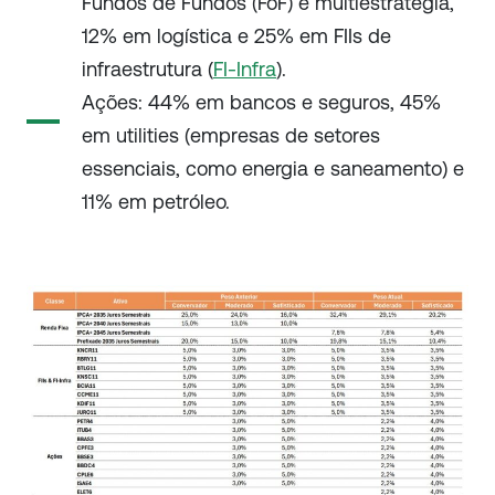
Fundos de Fundos (FoF) e multiestratégia,
12% em logística e 25% em FIIs de
infraestrutura (
FI-Infra
).
Ações: 44% em bancos e seguros, 45%
em utilities (empresas de setores
essenciais, como energia e saneamento) e
11% em petróleo.