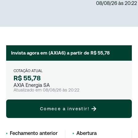
08/08/26
às
20:22
Invista agora em (
AXIA6
) a partir de
R$ 55,78
COTAÇÃO ATUAL
R$ 55,78
AXIA Energia SA
Atualizado em
08/08/26
às
20:22
Comece a investir!
Fechamento anterior
Abertura