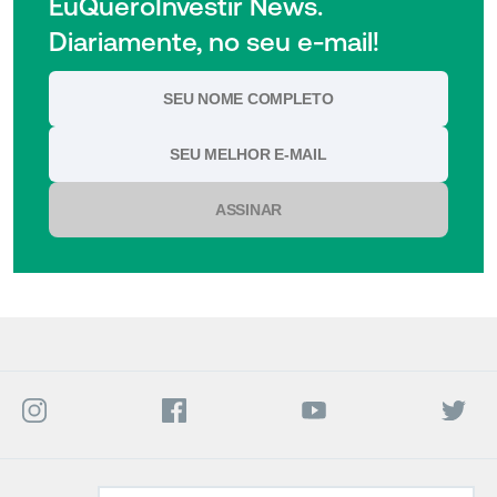
EuQueroInvestir News.
Diariamente, no seu e-mail!
ASSINAR