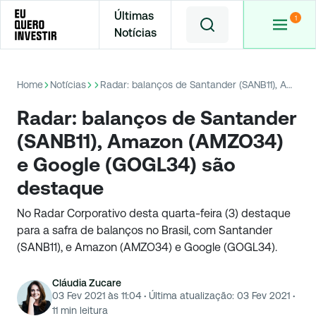
Últimas
Notícias
Home
Notícias
Radar: balanços de Santander (SANB11), Amazon (AMZO34) e Google (GOGL34) são destaque
Radar: balanços de Santander
(SANB11), Amazon (AMZO34)
e Google (GOGL34) são
destaque
No Radar Corporativo desta quarta-feira (3) destaque
para a safra de balanços no Brasil, com Santander
(SANB11), e Amazon (AMZO34) e Google (GOGL34).
Cláudia Zucare
03 Fev 2021 às 11:04
·
Última atualização:
03 Fev 2021
·
11
min leitura