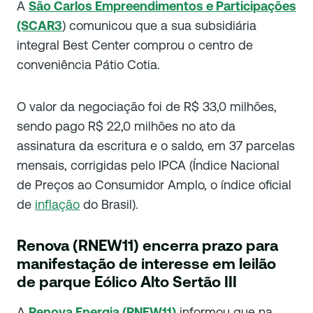
A
São Carlos Empreendimentos e Participações
(SCAR3
) comunicou que a sua subsidiária
integral Best Center comprou o centro de
conveniência Pátio Cotia.
O valor da negociação foi de R$ 33,0 milhões,
sendo pago R$ 22,0 milhões no ato da
assinatura da escritura e o saldo, em 37 parcelas
mensais, corrigidas pelo IPCA (Índice Nacional
de Preços ao Consumidor Amplo, o índice oficial
de
inflação
do Brasil).
Renova (RNEW11) encerra prazo para
manifestação de interesse em leilão
de parque Eólico Alto Sertão III
A
Renova Energia (RNEW11)
informou que na