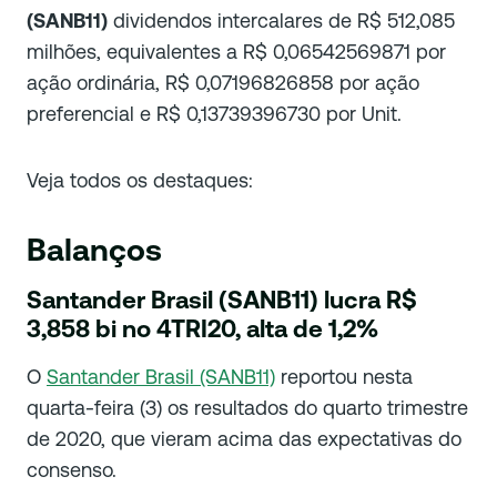
(SANB11)
dividendos intercalares de R$ 512,085
milhões, equivalentes a R$ 0,06542569871 por
ação ordinária, R$ 0,07196826858 por ação
preferencial e R$ 0,13739396730 por Unit.
Veja todos os destaques:
Balanços
Santander Brasil (SANB11) lucra R$
3,858 bi no 4TRI20, alta de 1,2%
O
Santander Brasil (SANB11)
reportou nesta
quarta-feira (3) os resultados do quarto trimestre
de 2020, que vieram acima das expectativas do
consenso.