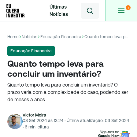
Últimas
Notícias
Home
Notícias
Educação Financeira
Quanto tempo leva para concluir um inventário?
Educação Financeira
Quanto tempo leva para
concluir um inventário?
Quanto tempo leva para concluir um inventário? O
prazo varia com a complexidade do caso, podendo ser
de meses a anos
Victor Meira
03 Set 2024 às 13:24
·
Última atualização:
03 Set 2024
·
6
min leitura
Siga-nos no
Google
News