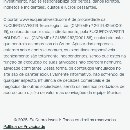
investimento, não se responsabiliza por perdas, danos (diretos,
indiretos e incidentais), custos e lucros cessantes.
O portal www.euqueroinvestir.com é de propriedade da
EUQUEROINVESTIR Tecnologia Ltda. (CNPJ/MF nº 26.114.425/0001-
15), sociedade controlada, indiretamente, pela EUQUEROINVESTIR
HOLDING Ltda. (CNPJ/MF nº 31.856.262/0001-86), sociedade esta
que controla as empresas do Grupo. Apesar das empresas
estarem sob o controle comum, os executivos responsáveis
tecnicamente são totalmente independentes, sendo que estes na
função da execução de suas atividades não exercem nenhuma
atividade conflitante. Desta forma, os conteúdos vinculados no
site são de caráter exclusivamente informativo, não sofrendo, de
qualquer aspecto, influência de decisões comerciais e de
negócios de outras sociedades, sendo os mesmos produzidos de
acordo com o juízo de valor e as convicções da equipe técnica.
© 2025. Eu Quero Investir. Todos os direitos reservados.
Política de Privacidade