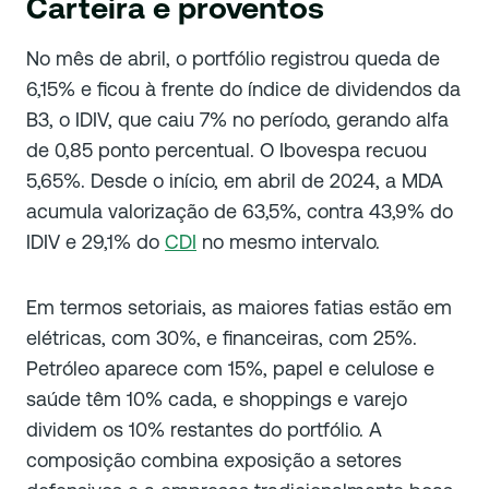
Carteira e proventos
No mês de abril, o portfólio registrou queda de
6,15% e ficou à frente do índice de dividendos da
B3, o IDIV, que caiu 7% no período, gerando alfa
de 0,85 ponto percentual. O Ibovespa recuou
5,65%. Desde o início, em abril de 2024, a MDA
acumula valorização de 63,5%, contra 43,9% do
IDIV e 29,1% do
CDI
no mesmo intervalo.
Em termos setoriais, as maiores fatias estão em
elétricas, com 30%, e financeiras, com 25%.
Petróleo aparece com 15%, papel e celulose e
saúde têm 10% cada, e shoppings e varejo
dividem os 10% restantes do portfólio. A
composição combina exposição a setores