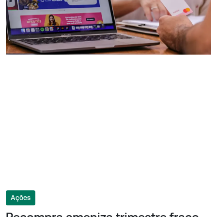
Ações