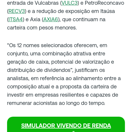
entrada de Vulcabras (
VULC3
) e PetroReconcavo
(
RECV3
) e a redução de exposição em Itaúsa
(
ITSA4
) e Axia (
AXIA6
), que continuam na
carteira com pesos menores.
“Os 12 nomes selecionados oferecem, em
conjunto, uma combinação atrativa entre
geração de caixa, potencial de valorização e
distribuição de dividendos”, justificam os
analistas, em referência ao alinhamento entre a
composição atual e a proposta da carteira de
investir em empresas resilientes e capazes de
remunerar acionistas ao longo do tempo.
SIMULADOR VIVENDO DE RENDA