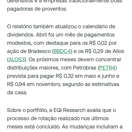
defensivos e a empresas tradicionalmente boas
pagadoras de proventos.
O relatório também atualizou o calendário de
dividendos. Abril foi um mês de pagamentos
modestos, com destaque para os R$ 0,02 por
ação de Bradesco (
BBDC4
) e os R$ 0,29 de Allos
(
ALOS3
). Os próximos meses devem concentrar
distribuições maiores, com Petrobras (
PETR4
)
prevista para pagar R$ 0,32 em maio e junho e
R$ 0,94 em novembro, segundo as estimativas
da casa.
Sobre o portfólio, a EQI Research avalia que o
processo de rotação realizado nos últimos
meses está concluído. As mudanças incluíram a