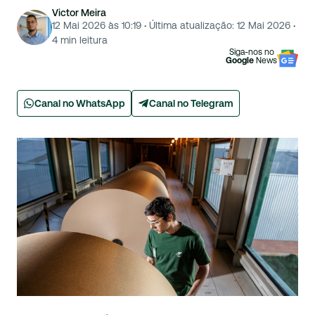
Victor Meira
12 Mai 2026 às 10:19
·
Última atualização:
12 Mai 2026
·
4
min leitura
Siga-nos no
Google
News
Canal no WhatsApp
Canal no Telegram