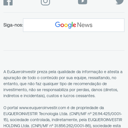
Siga-nos:
A EuQueroInvestir preza pela qualidade da informação e atesta a
apuração de todo o conteúdo por sua equipe, ressaltando, no
entanto, que não faz qualquer tipo de recomendação de
investimento, não se responsabiliza por perdas, danos (diretos,
indiretos e incidentais), custos e lucros cessantes.
O portal www.euqueroinvestir.com é de propriedade da
EUQUEROINVESTIR Tecnologia Ltda. (CNPJ/MF nº 26.114.425/0001-
15), sociedade controlada, indiretamente, pela EUQUEROINVESTIR
HOLDING Ltda. (CNPJ/MF nº 31.856.262/0001-86), sociedade esta