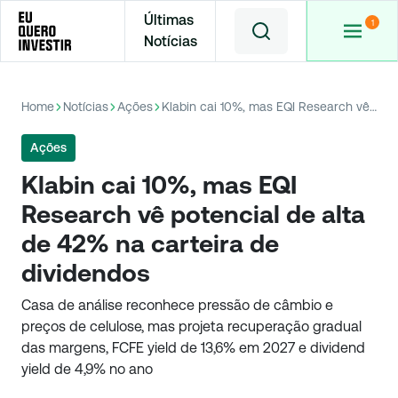
Últimas
Notícias
Home
Notícias
Ações
Klabin cai 10%, mas EQI Research vê potencial de alta de 42% na carteira de dividendos
Ações
Klabin cai 10%, mas EQI
Research vê potencial de alta
de 42% na carteira de
dividendos
Casa de análise reconhece pressão de câmbio e
preços de celulose, mas projeta recuperação gradual
das margens, FCFE yield de 13,6% em 2027 e dividend
yield de 4,9% no ano