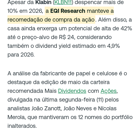
Apesar da
Klabin
(
KLBN11
) despencar mais de
10% em 2026,
a
EQI Research
manteve a
recomedação de compra da ação
. Além disso, a
casa ainda enxerga um potencial de alta de 42%
até o preço-alvo de R$ 24, considerando
também o dividend yield estimado em 4,9%
para 2026.
A análise da fabricante de papel e celulose é o
destaque da edição de maio da carteira
recomendada Mais
Dividendos
com
Ações
,
divulgada na última segunda-feira (11) pelos
analistas João Zanott, João Neves e Nícolas
Merola, que mantiveram os 12 nomes do portfólio
inalterados.