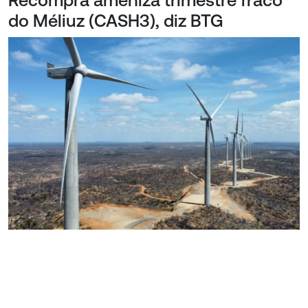
Recompra ameniza trimestre fraco
do Méliuz (CASH3), diz BTG