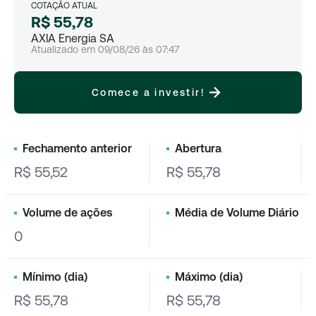
COTAÇÃO ATUAL
R$ 55,78
AXIA Energia SA
Atualizado em
09/08/26
às
07:47
Comece a investir!
Fechamento anterior
Abertura
R$ 55,52
R$ 55,78
Volume de ações
Média de Volume Diário
0
Mínimo (dia)
Máximo (dia)
R$ 55,78
R$ 55,78