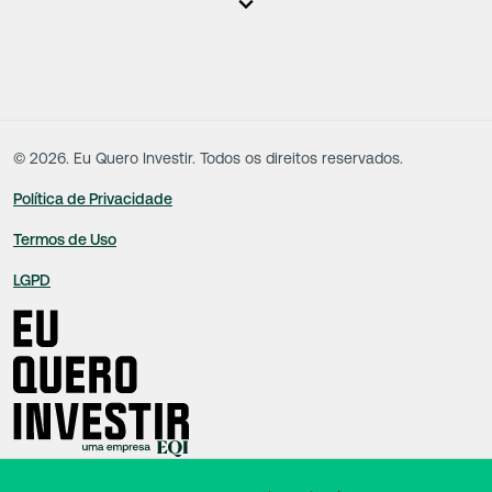
responsáveis tecnicamente são totalmente independentes, sendo que estes
na função da execução de suas atividades não exercem nenhuma atividade
conflitante. Desta forma, os conteúdos vinculados no site são de caráter
exclusivamente informativo, não sofrendo, de qualquer aspecto, influência de
decisões comerciais e de negócios de outras sociedades, sendo os mesmos
produzidos de acordo com o juízo de valor e as convicções da equipe técnica.
©
2026
. Eu Quero Investir. Todos os direitos reservados.
Política de Privacidade
Termos de Uso
LGPD