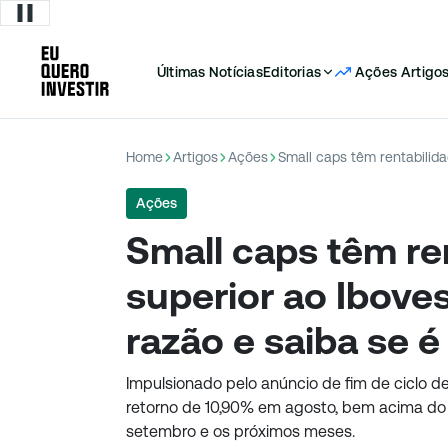
Últimas Notícias
Editorias
Ações
Artigo
Home
Artigos
Ações
Ações
Small caps têm re
superior ao Ibove
razão e saiba se é
Impulsionado pelo anúncio de fim de ciclo de
retorno de 10,90% em agosto, bem acima do 
setembro e os próximos meses.