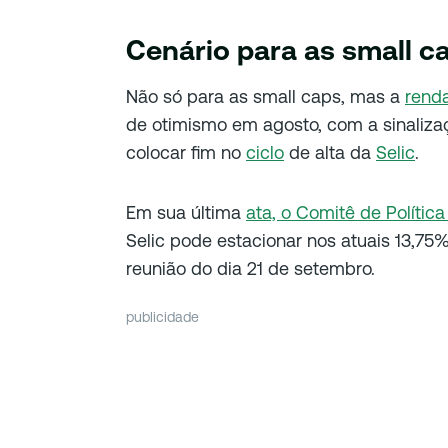
Cenário para as small c
Não só para as small caps, mas a
renda
de otimismo em agosto, com a sinaliz
colocar fim no
ciclo
de alta da
Selic
.
Em sua última
ata, o Comitê de Polític
Selic pode estacionar nos atuais 13,75%
reunião do dia 21 de setembro.
publicidade