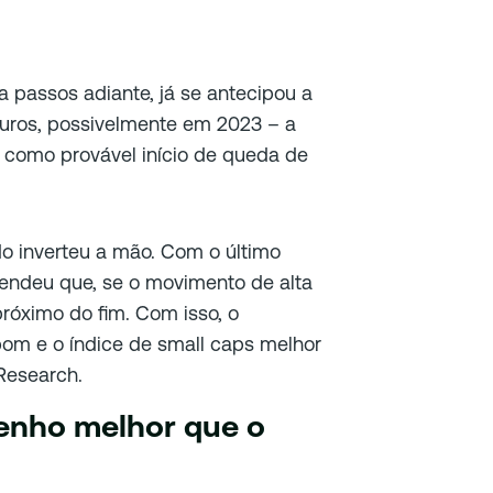
 passos adiante, já se antecipou a
juros, possivelmente em 2023 – a
o como provável início de queda de
do inverteu a mão. Com o último
endeu que, se o movimento de alta
próximo do fim. Com isso, o
m e o índice de small caps melhor
 Research.
enho melhor que o