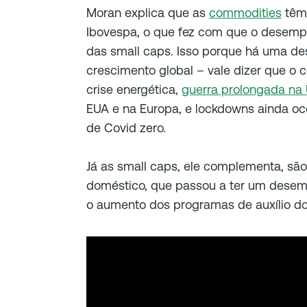
Moran explica que as
commodities
têm
Ibovespa, o que fez com que o desemp
das small caps. Isso porque há uma de
crescimento global – vale dizer que o 
crise energética,
guerra prolongada na 
EUA e na Europa, e lockdowns ainda oco
de Covid zero.
Já as small caps, ele complementa, sã
doméstico, que passou a ter um desem
o aumento dos programas de auxílio do