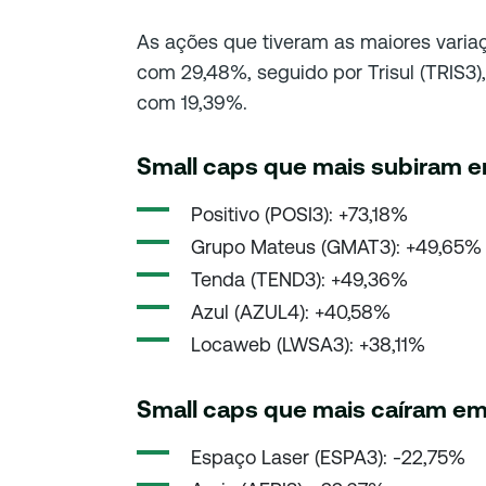
As ações que tiveram as maiores variaçõ
com 29,48%, seguido por Trisul (TRIS3)
com 19,39%.
Small caps que mais subiram 
Positivo (POSI3): +73,18%
Grupo Mateus (GMAT3): +49,65%
Tenda (TEND3): +49,36%
Azul (AZUL4): +40,58%
Locaweb (LWSA3): +38,11%
Small caps que mais caíram e
Espaço Laser (ESPA3): -22,75%