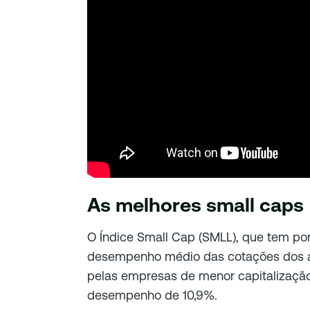
As melhores small caps
O Índice Small Cap (SMLL), que tem por
desempenho médio das cotações dos a
pelas empresas de menor capitalizaçã
desempenho de 10,9%.