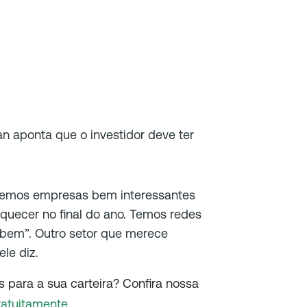
n aponta que o investidor deve ter
, temos empresas bem interessantes
quecer no final do ano. Temos redes
bem”. Outro setor que merece
 ele diz.
 para a sua carteira? Confira nossa
ratuitamente.