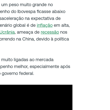
 um peso muito grande no
enho do Ibovespa ficasse abaixo
saceleração na expectativa de
cenário global é de
inflação
em alta,
Ucrânia
, ameaça de
recessão
nos
rrendo na China, devido à política
o muito ligadas ao mercada
penho melhor, especialmente após
 governo federal.