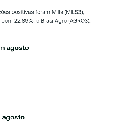
es positivas foram Mills (MILS3),
, com 22,89%, e BrasilAgro (AGRO3),
em agosto
m agosto