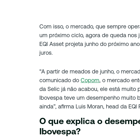
Com isso, o mercado, que sempre opera
um próximo ciclo, agora de queda nos 
EQI Asset projeta junho do próximo an
juros.
“A partir de meados de junho, o merca
comunicado do
Copom
, o mercado ent
da Selic já não acabou, ele está muito 
Ibovespa teve um desempenho muito bo
ainda”, afirma Luis Moran, head da EQI
O que explica o desemp
Ibovespa?