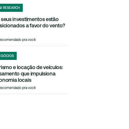
QI RESEARCH
 seus investimentos estão
sicionados a favor do vento?
Recomendado pra você
EGÓCIOS
rismo e locação de veículos:
samento que impulsiona
onomia locais
Recomendado pra você