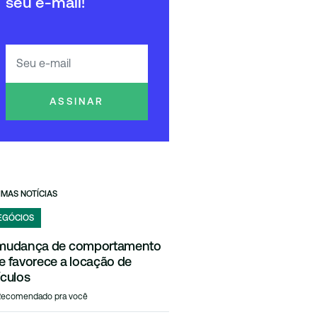
seu e-mail!
ASSINAR
IMAS NOTÍCIAS
EGÓCIOS
mudança de comportamento
e favorece a locação de
ículos
Recomendado pra você