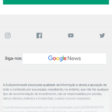
Siga-nos:
A EuQueroInvestir preza pela qualidade da informação e atesta a apuração de
todo o conteúdo por sua equipe, ressaltando, no entanto, que não faz qualquer
tipo de recomendação de investimento, não se responsabiliza por perdas,
danos (diretos, indiretos e incidentais), custos e lucros cessantes.
O portal www.euqueroinvestir.com é de propriedade da EUQUEROINVESTIR