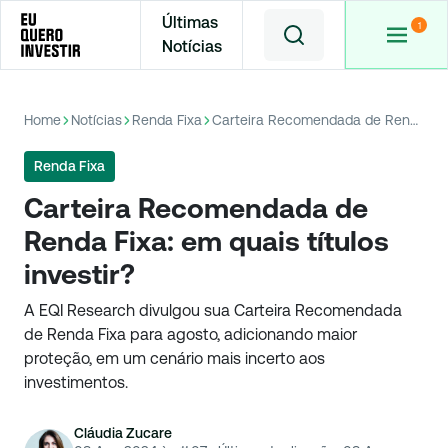
Últimas
Notícias
Home
Notícias
Renda Fixa
Carteira Recomendada de Renda Fixa: em quais títulos investir?
Renda Fixa
Carteira Recomendada de
Renda Fixa: em quais títulos
investir?
A EQI Research divulgou sua Carteira Recomendada
de Renda Fixa para agosto, adicionando maior
proteção, em um cenário mais incerto aos
investimentos.
Cláudia Zucare