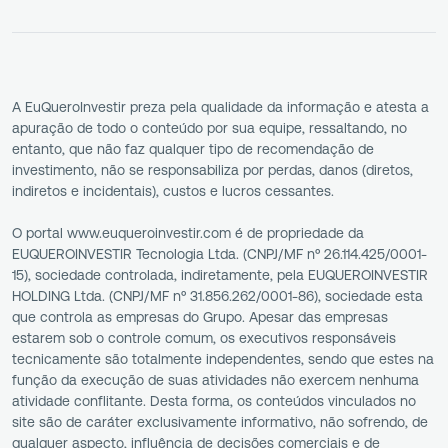
A EuQueroInvestir preza pela qualidade da informação e atesta a
apuração de todo o conteúdo por sua equipe, ressaltando, no
entanto, que não faz qualquer tipo de recomendação de
investimento, não se responsabiliza por perdas, danos (diretos,
indiretos e incidentais), custos e lucros cessantes.
O portal www.euqueroinvestir.com é de propriedade da
EUQUEROINVESTIR Tecnologia Ltda. (CNPJ/MF nº 26.114.425/0001-
15), sociedade controlada, indiretamente, pela EUQUEROINVESTIR
HOLDING Ltda. (CNPJ/MF nº 31.856.262/0001-86), sociedade esta
que controla as empresas do Grupo. Apesar das empresas
estarem sob o controle comum, os executivos responsáveis
tecnicamente são totalmente independentes, sendo que estes na
função da execução de suas atividades não exercem nenhuma
atividade conflitante. Desta forma, os conteúdos vinculados no
site são de caráter exclusivamente informativo, não sofrendo, de
qualquer aspecto, influência de decisões comerciais e de