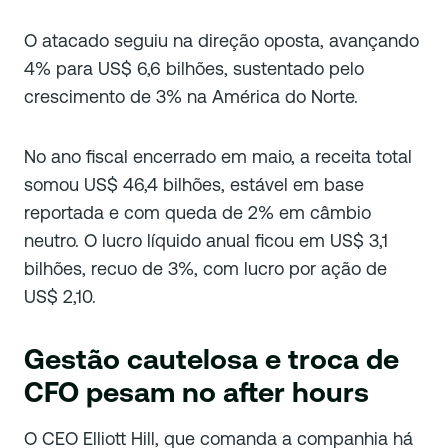
O atacado seguiu na direção oposta, avançando
4% para US$ 6,6 bilhões, sustentado pelo
crescimento de 3% na América do Norte.
No ano fiscal encerrado em maio, a receita total
somou US$ 46,4 bilhões, estável em base
reportada e com queda de 2% em câmbio
neutro. O lucro líquido anual ficou em US$ 3,1
bilhões, recuo de 3%, com lucro por ação de
US$ 2,10.
Gestão cautelosa e troca de
CFO pesam no after hours
O CEO Elliott Hill, que comanda a companhia há