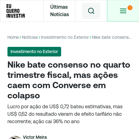
Últimas
Notícias
Home
Notícias
Investimento no Exterior
Nike bate consenso no quarto trimestre fiscal, mas ações caem com Converse em colapso
Investimento no Exterior
Nike bate consenso no quarto
trimestre fiscal, mas ações
caem com Converse em
colapso
Lucro por ação de US$ 0,72 bateu estimativas, mas
US$ 0,52 do resultado vieram de efeito tarifário não
recorrente; ação cai 36% no ano
Victor Meira