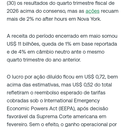
(30) os resultados do quarto trimestre fiscal de
2026 acima do consenso, mas as
ações
recuam
mais de 2% no after hours em Nova York.
A receita do período encerrado em maio somou
US$ 11 bilhões, queda de 1% em base reportada
e de 4% em câmbio neutro ante o mesmo
quarto trimestre do ano anterior.
O lucro por ação diluído ficou em US$ 0,72, bem
acima das estimativas, mas US$ 0,52 do total
refletiram o reembolso esperado de tarifas
cobradas sob o International Emergency
Economic Powers Act (IEEPA), após decisão
favorável da Suprema Corte americana em
fevereiro. Sem o efeito, o ganho operacional por