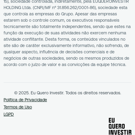
15), sociedade controlada, indiretamente, pela EUQUEROINVESTIR
HOLDING Ltda. (CNPJ/MF nº 31.856.262/0001-86), sociedade esta
que controla as empresas do Grupo. Apesar das empresas
estarem sob o controle comum, os executivos responsáveis
tecnicamente são totalmente independentes, sendo que estes na
função da execução de suas atividades não exercem nenhuma
atividade conflitante. Desta forma, os conteúdos vinculados no
site são de caráter exclusivamente informativo, não sofrendo, de
qualquer aspecto, influência de decisões comerciais e de
negócios de outras sociedades, sendo os mesmos produzidos de
acordo com o juízo de valor e as convicções da equipe técnica.
© 2025. Eu Quero Investir. Todos os direitos reservados.
Política de Privacidade
Termos de Uso
LGPD