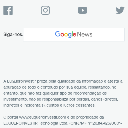
Siga-nos:
A EuQueroInvestir preza pela qualidade da informação e atesta a
apuração de todo o conteúdo por sua equipe, ressaltando, no
entanto, que não faz qualquer tipo de recomendação de
investimento, não se responsabiliza por perdas, danos (diretos,
indiretos e incidentais), custos e lucros cessantes.
O portal www.euqueroinvestir.com é de propriedade da
EUQUEROINVESTIR Tecnologia Ltda. (CNPJ/MF nº 26.114.425/0001-