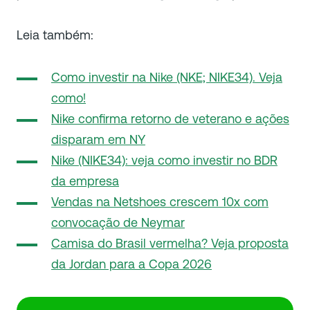
Leia também:
Como investir na Nike (NKE; NIKE34). Veja
como!
Nike confirma retorno de veterano e ações
disparam em NY
Nike (NIKE34): veja como investir no BDR
da empresa
Vendas na Netshoes crescem 10x com
convocação de Neymar
Camisa do Brasil vermelha? Veja proposta
da Jordan para a Copa 2026