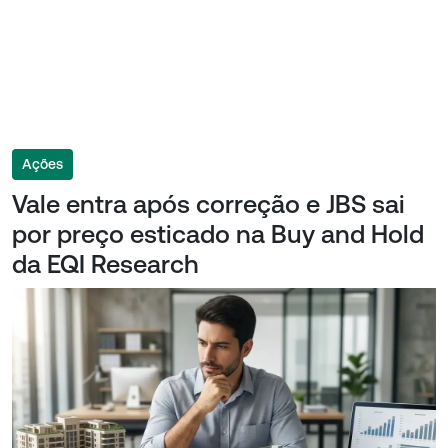
Ações
Vale entra após correção e JBS sai
por preço esticado na Buy and Hold
da EQI Research