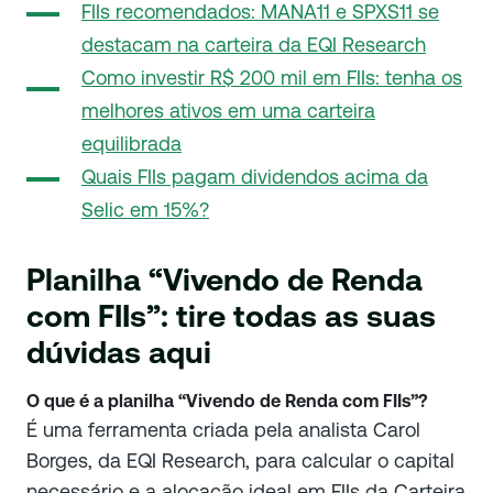
FIIs recomendados: MANA11 e SPXS11 se
destacam na carteira da EQI Research
Como investir R$ 200 mil em FIIs: tenha os
melhores ativos em uma carteira
equilibrada
Quais FIIs pagam dividendos acima da
Selic em 15%?
Planilha “Vivendo de Renda
com FIIs”: tire todas as suas
dúvidas aqui
O que é a planilha “Vivendo de Renda com FIIs”?
É uma ferramenta criada pela analista Carol
Borges, da EQI Research, para calcular o capital
necessário e a alocação ideal em FIIs da Carteira