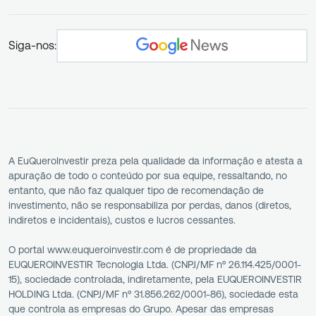
Siga-nos:
A EuQueroInvestir preza pela qualidade da informação e atesta a
apuração de todo o conteúdo por sua equipe, ressaltando, no
entanto, que não faz qualquer tipo de recomendação de
investimento, não se responsabiliza por perdas, danos (diretos,
indiretos e incidentais), custos e lucros cessantes.
O portal www.euqueroinvestir.com é de propriedade da
EUQUEROINVESTIR Tecnologia Ltda. (CNPJ/MF nº 26.114.425/0001-
15), sociedade controlada, indiretamente, pela EUQUEROINVESTIR
HOLDING Ltda. (CNPJ/MF nº 31.856.262/0001-86), sociedade esta
que controla as empresas do Grupo. Apesar das empresas