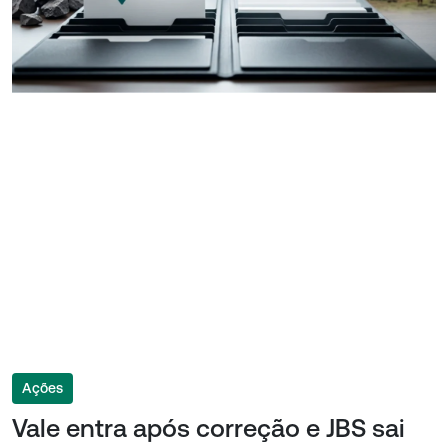
Ações
Vale entra após correção e JBS sai