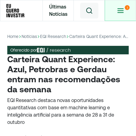
Últimas
Notícias
Home
Notícias
EQI Research
Carteira Quant Experience: Azul, Petrobras e Gerdau entram nas recomendações da semana
Oferecido por
Carteira Quant Experience:
Azul, Petrobras e Gerdau
entram nas recomendações
da semana
EQI Research destaca novas oportunidades
quantitativas com base em machine learning e
inteligência artificial para a semana de 28 a 31 de
outubro