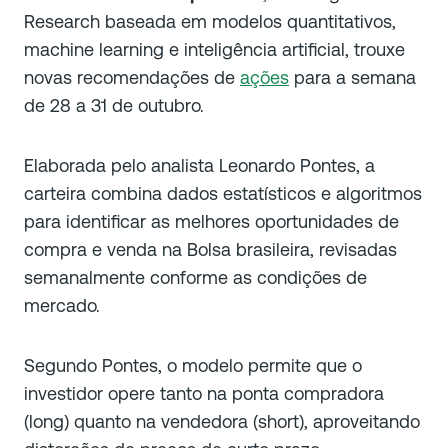
Research baseada em modelos quantitativos,
machine learning e inteligência artificial, trouxe
novas recomendações de
ações
para a semana
de 28 a 31 de outubro.
Elaborada pelo analista Leonardo Pontes, a
carteira combina dados estatísticos e algoritmos
para identificar as melhores oportunidades de
compra e venda na Bolsa brasileira, revisadas
semanalmente conforme as condições de
mercado.
Segundo Pontes, o modelo permite que o
investidor opere tanto na ponta compradora
(long) quanto na vendedora (short), aproveitando