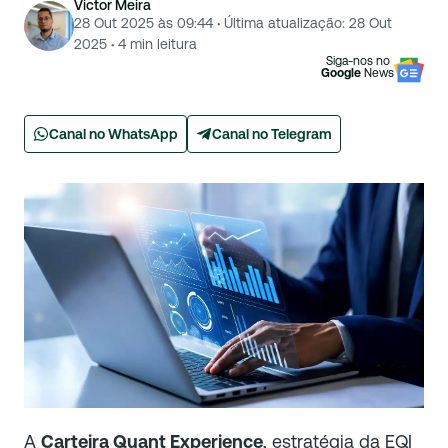
Victor Meira
28 Out 2025 às 09:44
·
Última atualização:
28 Out
2025
·
4
min leitura
Siga-nos no
Google
News
Canal no WhatsApp
Canal no Telegram
A
Carteira Quant Experience
, estratégia da EQI