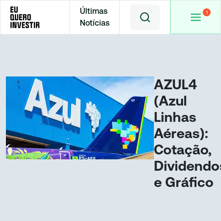
Últimas
Notícias
Home
Cotações
AZUL4
(Azul
Linhas
Aéreas):
Cotação,
Dividendo
e Gráfico