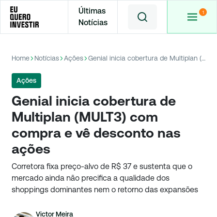
Últimas
Notícias
Home
Notícias
Ações
Genial inicia cobertura de Multiplan (MULT3) com compra e vê desconto nas ações
Ações
Genial inicia cobertura de
Multiplan (MULT3) com
compra e vê desconto nas
ações
Corretora fixa preço-alvo de R$ 37 e sustenta que o
mercado ainda não precifica a qualidade dos
shoppings dominantes nem o retorno das expansões
Victor Meira