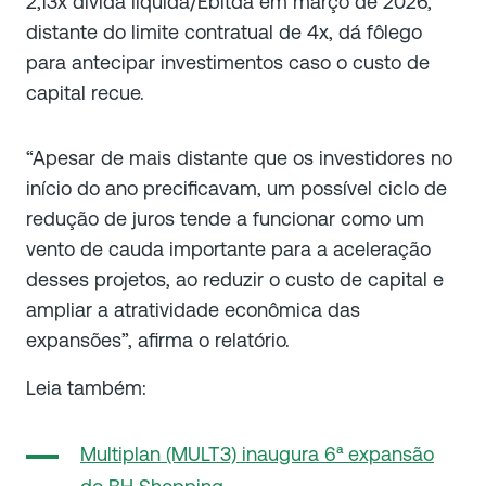
2,13x dívida líquida/Ebitda em março de 2026,
distante do limite contratual de 4x, dá fôlego
para antecipar investimentos caso o custo de
capital recue.
“Apesar de mais distante que os investidores no
início do ano precificavam, um possível ciclo de
redução de juros tende a funcionar como um
vento de cauda importante para a aceleração
desses projetos, ao reduzir o custo de capital e
ampliar a atratividade econômica das
expansões”, afirma o relatório.
Leia também:
Multiplan (MULT3) inaugura 6ª expansão