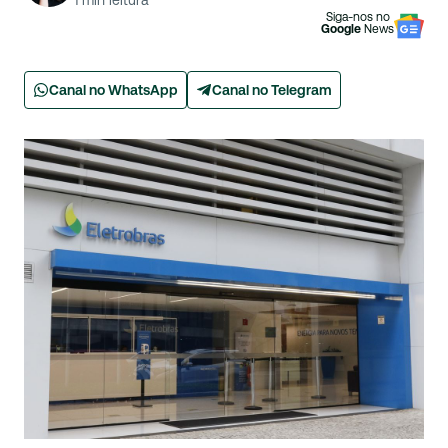
1
min leitura
Siga-nos no
Google
News
Canal no WhatsApp
Canal no Telegram