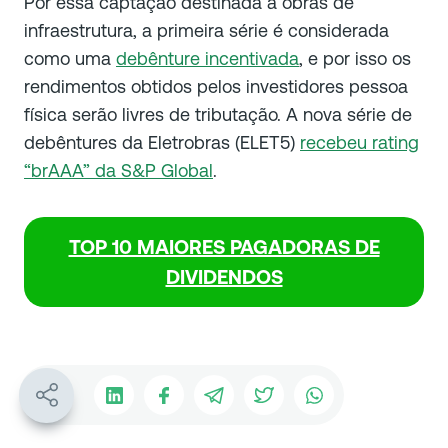
Por essa captação destinada a obras de
infraestrutura, a primeira série é considerada
como uma
debênture incentivada
, e por isso os
rendimentos obtidos pelos investidores pessoa
física serão livres de tributação. A nova série de
debêntures da Eletrobras (ELET5)
recebeu rating
“brAAA” da S&P Global
.
TOP 10 MAIORES PAGADORAS DE
DIVIDENDOS