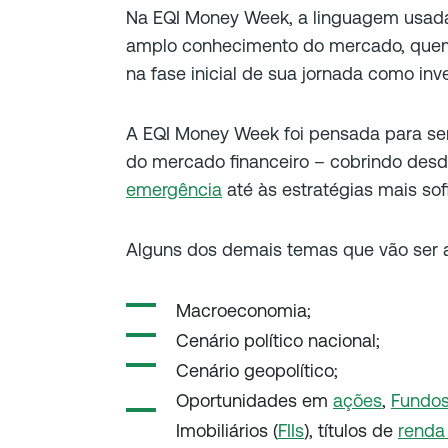
Na EQI Money Week, a linguagem usad
amplo conhecimento do mercado, quem 
na fase inicial de sua jornada como inve
A EQI Money Week foi pensada para se
do mercado financeiro – cobrindo desd
emergência
até às estratégias mais sof
Alguns dos demais temas que vão ser 
Macroeconomia;
Cenário político nacional;
Cenário geopolítico;
Oportunidades em
ações
,
Fundos
Imobiliários (
FIIs
), títulos de
renda 