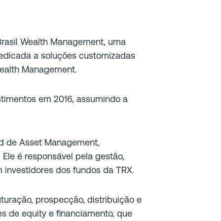
 Brasil Wealth Management, uma
dedicada a soluções customizadas
Wealth Management.
stimentos em 2016, assumindo a
ead de Asset Management,
. Ele é responsável pela gestão,
om investidores dos fundos da TRX.
turação, prospecção, distribuição e
s de equity e financiamento, que