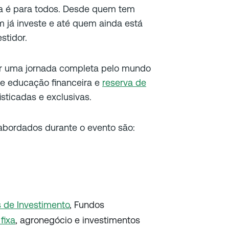
a é para todos. Desde quem tem
já investe e até quem ainda está
stidor.
r uma jornada completa pelo mundo
e educação financeira e
reserva de
isticadas e exclusivas.
abordados durante o evento são:
 de Investimento
, Fundos
fixa
, agronegócio e investimentos