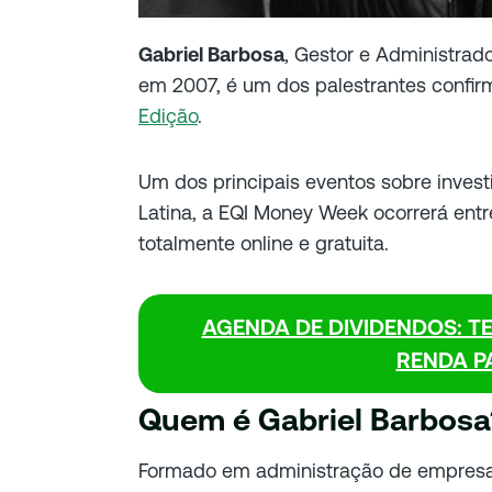
Gabriel Barbosa
, Gestor e Administrad
em 2007, é um dos palestrantes confi
Edição
.
Um dos principais eventos sobre inves
Latina, a EQI Money Week ocorrerá entre
totalmente online e gratuita.
AGENDA DE DIVIDENDOS: T
RENDA P
Quem é Gabriel Barbosa
Formado em administração de empresas