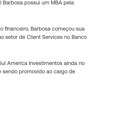
el Barbosa possui um MBA pela
o financeiro, Barbosa começou sua
no setor de Client Services no Banco
Sul America Investimentos ainda no
te sendo promovido ao cargo de