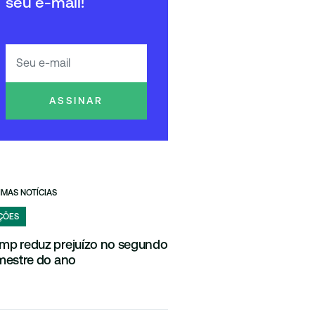
seu e-mail!
ASSINAR
IMAS NOTÍCIAS
ÇÕES
mp reduz prejuízo no segundo
imestre do ano