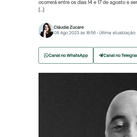
ocorrerá entre os dias 14 e 17 de agosto e se
[…]
Cláudia Zucare
08 Ago 2023 às 18:56
·
Última atualização:
Canal no WhatsApp
Canal no Telegr