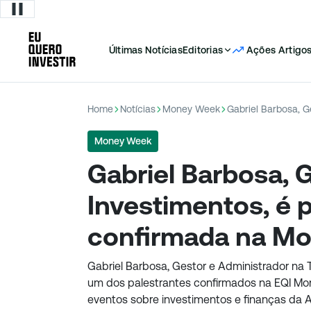
Últimas Notícias
Editorias
Ações
Artigo
Home
Notícias
Money Week
Money Week
Gabriel Barbosa, 
Investimentos, é 
confirmada na M
Gabriel Barbosa, Gestor e Administrador na
um dos palestrantes confirmados na EQI Mo
eventos sobre investimentos e finanças da 