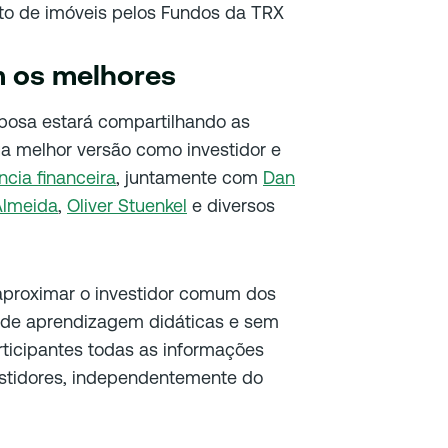
to de imóveis pelos Fundos da TRX
m os melhores
rbosa estará compartilhando as
ua melhor versão como investidor e
cia financeira
, juntamente com
Dan
Almeida
,
Oliver Stuenkel
e diversos
proximar o investidor comum dos
 de aprendizagem didáticas e sem
ticipantes todas as informações
stidores, independentemente do