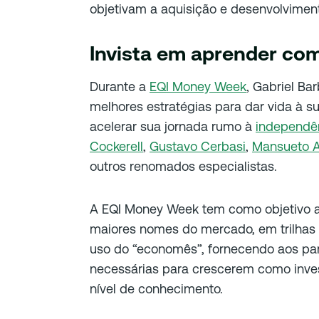
objetivam a aquisição e desenvolvimen
Invista em aprender co
Durante a
EQI Money Week
, Gabriel Ba
melhores estratégias para dar vida à s
acelerar sua jornada rumo à
independên
Cockerell
,
Gustavo Cerbasi
,
Mansueto 
outros renomados especialistas.
A EQI Money Week tem como objetivo a
maiores nomes do mercado, em trilhas
uso do “economês”, fornecendo aos par
necessárias para crescerem como inve
nível de conhecimento.