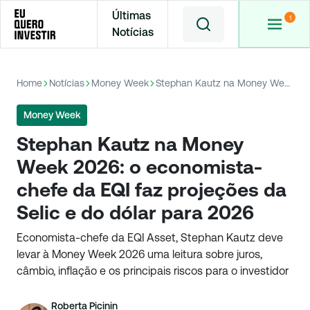
Últimas
Notícias
Home
Notícias
Money Week
Stephan Kautz na Money Week 2026: o economista-chefe da EQI faz projeções da Selic e do dólar para 2026
Money Week
Stephan Kautz na Money
Week 2026: o economista-
chefe da EQI faz projeções da
Selic e do dólar para 2026
Economista-chefe da EQI Asset, Stephan Kautz deve
levar à Money Week 2026 uma leitura sobre juros,
câmbio, inflação e os principais riscos para o investidor
Roberta Picinin