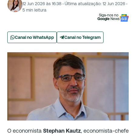
12 Jun 2026 às 16:38
·
Última atualização:
12 Jun 2026
·
5
min leitura
Siga-nos no
Google
News
Canal no WhatsApp
Canal no Telegram
O economista
Stephan Kautz
, economista-chefe