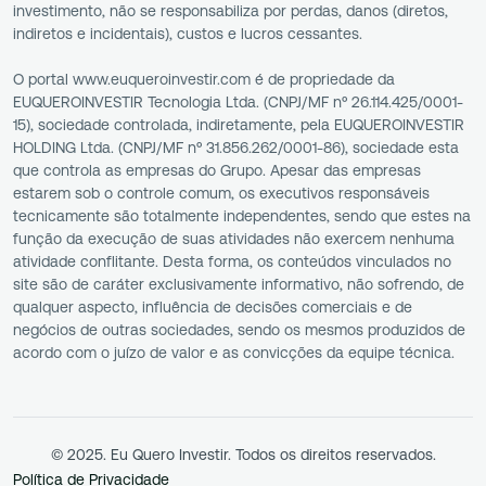
investimento, não se responsabiliza por perdas, danos (diretos,
indiretos e incidentais), custos e lucros cessantes.
O portal www.euqueroinvestir.com é de propriedade da
EUQUEROINVESTIR Tecnologia Ltda. (CNPJ/MF nº 26.114.425/0001-
15), sociedade controlada, indiretamente, pela EUQUEROINVESTIR
HOLDING Ltda. (CNPJ/MF nº 31.856.262/0001-86), sociedade esta
que controla as empresas do Grupo. Apesar das empresas
estarem sob o controle comum, os executivos responsáveis
tecnicamente são totalmente independentes, sendo que estes na
função da execução de suas atividades não exercem nenhuma
atividade conflitante. Desta forma, os conteúdos vinculados no
site são de caráter exclusivamente informativo, não sofrendo, de
qualquer aspecto, influência de decisões comerciais e de
negócios de outras sociedades, sendo os mesmos produzidos de
acordo com o juízo de valor e as convicções da equipe técnica.
© 2025. Eu Quero Investir. Todos os direitos reservados.
Política de Privacidade