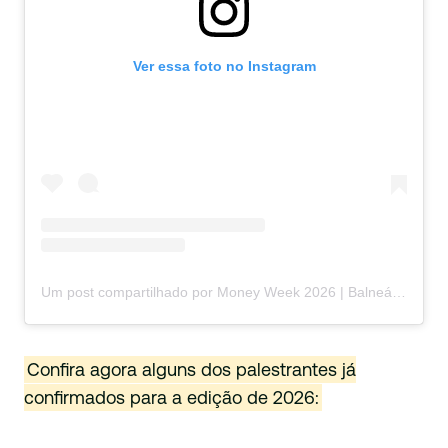
Ver essa foto no Instagram
Um post compartilhado por Money Week 2026 | Balneário Camboriú (@moneyweek)
Confira agora alguns dos palestrantes já
confirmados para a edição de 2026: