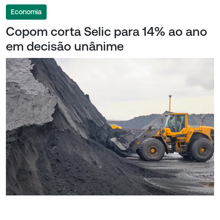
Economia
Copom corta Selic para 14% ao ano
em decisão unânime