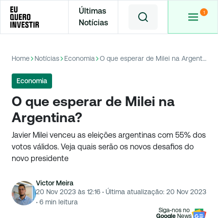
Últimas
Notícias
Home
Notícias
Economia
O que esperar de Milei na Argentina?
Economia
O que esperar de Milei na
Argentina?
Javier Milei venceu as eleições argentinas com 55% dos
votos válidos. Veja quais serão os novos desafios do
novo presidente
Victor Meira
20 Nov 2023 às 12:16
·
Última atualização:
20 Nov 2023
·
6
min leitura
Siga-nos no
Google
News