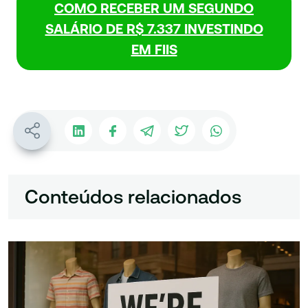
COMO RECEBER UM SEGUNDO
SALÁRIO DE R$ 7.337 INVESTINDO
EM FIIS
Conteúdos relacionados