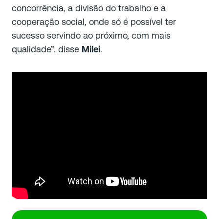
concorrência, a divisão do trabalho e a
cooperação social, onde só é possível ter
sucesso servindo ao próximo, com mais
qualidade
”, disse
Milei
.