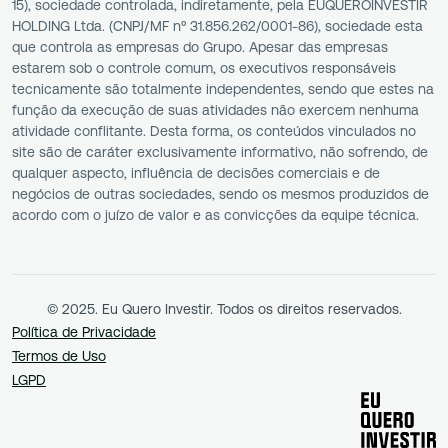
15), sociedade controlada, indiretamente, pela EUQUEROINVESTIR
HOLDING Ltda. (CNPJ/MF nº 31.856.262/0001-86), sociedade esta
que controla as empresas do Grupo. Apesar das empresas
estarem sob o controle comum, os executivos responsáveis
tecnicamente são totalmente independentes, sendo que estes na
função da execução de suas atividades não exercem nenhuma
atividade conflitante. Desta forma, os conteúdos vinculados no
site são de caráter exclusivamente informativo, não sofrendo, de
qualquer aspecto, influência de decisões comerciais e de
negócios de outras sociedades, sendo os mesmos produzidos de
acordo com o juízo de valor e as convicções da equipe técnica.
© 2025. Eu Quero Investir. Todos os direitos reservados.
Política de Privacidade
Termos de Uso
LGPD