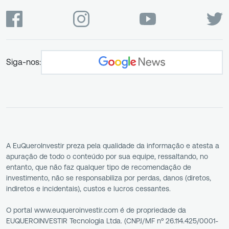
Siga-nos:
A EuQueroInvestir preza pela qualidade da informação e atesta a
apuração de todo o conteúdo por sua equipe, ressaltando, no
entanto, que não faz qualquer tipo de recomendação de
investimento, não se responsabiliza por perdas, danos (diretos,
indiretos e incidentais), custos e lucros cessantes.
O portal www.euqueroinvestir.com é de propriedade da
EUQUEROINVESTIR Tecnologia Ltda. (CNPJ/MF nº 26.114.425/0001-