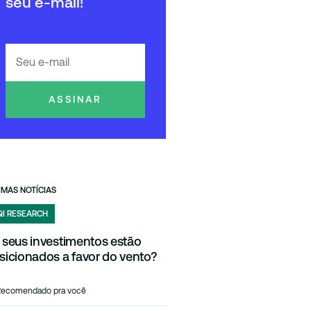
seu e-mail!
ASSINAR
IMAS NOTÍCIAS
QI RESEARCH
 seus investimentos estão
sicionados a favor do vento?
Recomendado pra você