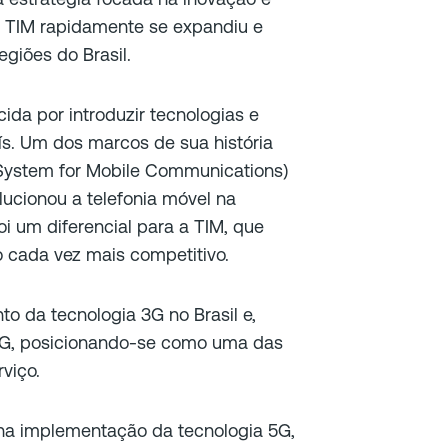
 a TIM rapidamente se expandiu e
giões do Brasil.
da por introduzir tecnologias e
s. Um dos marcos de sua história
 System for Mobile Communications)
lucionou a telefonia móvel na
i um diferencial para a TIM, que
cada vez mais competitivo.
o da tecnologia 3G no Brasil e,
4G, posicionando-se como uma das
viço.
na implementação da tecnologia 5G,