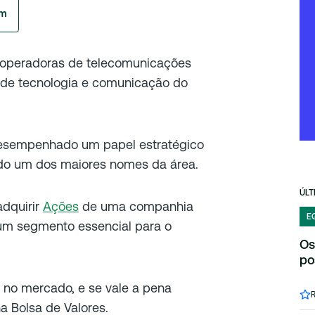
am
s operadoras de telecomunicações
r de tecnologia e comunicação do
esempenhado um papel estratégico
ndo um dos maiores nomes da área.
ÚLT
adquirir
Ações
de uma companhia
E
 um segmento essencial para o
Os
po
 no mercado, e se vale a pena
a Bolsa de Valores.