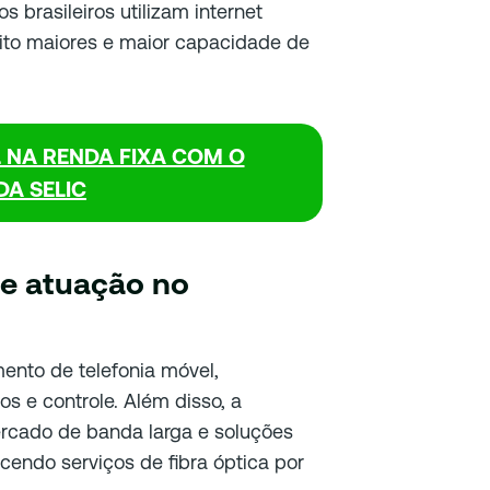
brasileiros utilizam internet
ito maiores e maior capacidade de
 NA RENDA FIXA COM O
A SELIC
 e atuação no
ento de telefonia móvel,
s e controle. Além disso, a
rcado de banda larga e soluções
cendo serviços de fibra óptica por