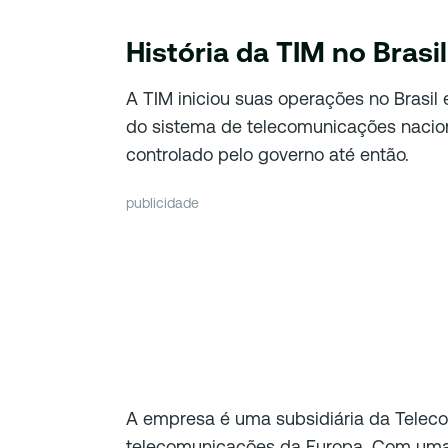
História da TIM no Brasil
A TIM iniciou suas operações no Brasil
do sistema de telecomunicações nacion
controlado pelo governo até então.
publicidade
A empresa é uma subsidiária da Teleco
telecomunicações da Europa. Com uma 