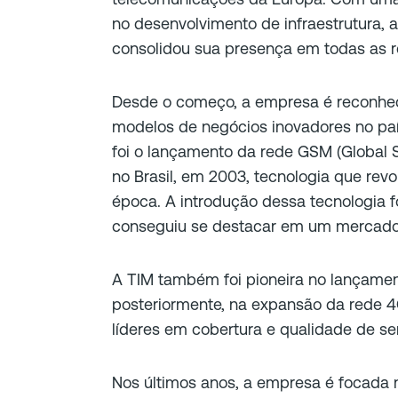
no desenvolvimento de infraestrutura,
consolidou sua presença em todas as re
Desde o começo, a empresa é reconheci
modelos de negócios inovadores no paí
foi o lançamento da rede GSM (Global
no Brasil, em 2003, tecnologia que revo
época. A introdução dessa tecnologia fo
conseguiu se destacar em um mercado 
A TIM também foi pioneira no lançament
posteriormente, na expansão da rede 
líderes em cobertura e qualidade de ser
Nos últimos anos, a empresa é focada 