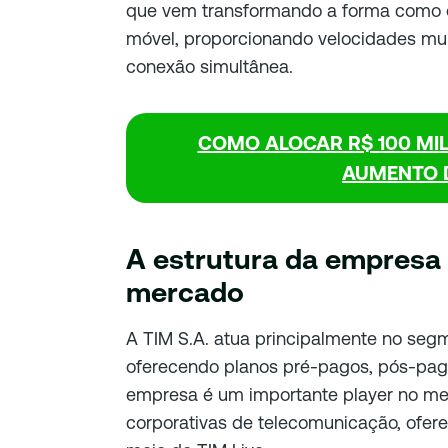
que vem transformando a forma como os 
móvel, proporcionando velocidades mu
conexão simultânea.
COMO ALOCAR R$ 100 MIL
AUMENTO D
A estrutura da empresa
mercado
A TIM S.A. atua principalmente no segm
oferecendo planos pré-pagos, pós-pago
empresa é um importante player no me
corporativas de telecomunicação, ofere