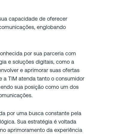
 sua capacidade de oferecer
lecomunicações, englobando
conhecida por sua parceria com
ia e soluções digitais, como a
nvolver e aprimorar suas ofertas
e a TIM atenda tanto o consumidor
lecendo sua posição como um dos
comunicações.
da por uma busca constante pela
lógica. Sua estratégia é voltada
o no aprimoramento da experiência