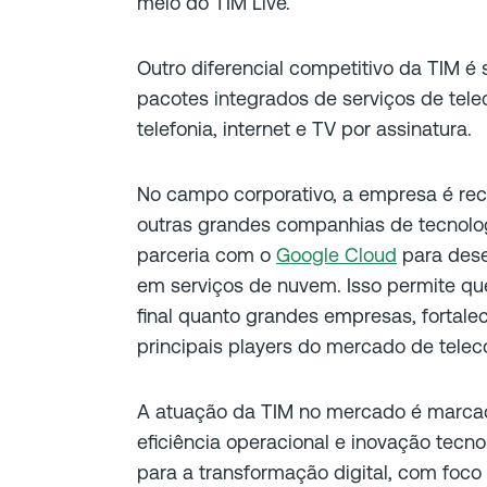
meio do TIM Live.
Outro diferencial competitivo da TIM é
pacotes integrados de serviços de te
telefonia, internet e TV por assinatura.
No campo corporativo, a empresa é re
outras grandes companhias de tecnolog
parceria com o
Google Cloud
para dese
em serviços de nuvem. Isso permite qu
final quanto grandes empresas, forta
principais players do mercado de tele
A atuação da TIM no mercado é marca
eficiência operacional e inovação tecno
para a transformação digital, com foc