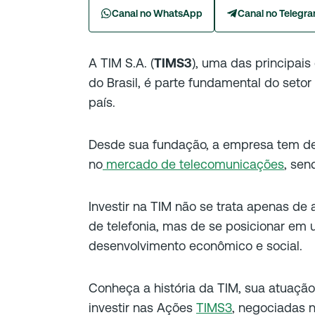
Canal no WhatsApp
Canal no Telegr
A TIM S.A. (
TIMS3
), uma das principai
do Brasil, é parte fundamental do seto
país.
Desde sua fundação, a empresa tem d
no
mercado de telecomunicações
, se
Investir na TIM não se trata apenas de 
de telefonia, mas de se posicionar em
desenvolvimento econômico e social.
Conheça a história da TIM, sua atuação
investir nas Ações
TIMS3
, negociadas n