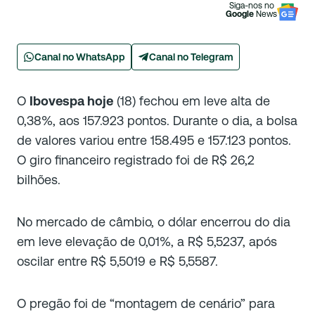
Siga-nos no
Google
News
Canal no WhatsApp
Canal no Telegram
O
Ibovespa hoje
(18) fechou em leve alta de
0,38%, aos 157.923 pontos. Durante o dia, a bolsa
de valores variou entre 158.495 e 157.123 pontos.
O giro financeiro registrado foi de R$ 26,2
bilhões.
No mercado de câmbio, o dólar encerrou do dia
em leve elevação de 0,01%, a R$ 5,5237, após
oscilar entre R$ 5,5019 e R$ 5,5587.
O pregão foi de “montagem de cenário” para