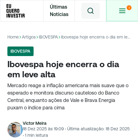
Últimas
Notícias
Home
Artigos
IBOVESPA
Ibovespa hoje encerra o dia em leve alta
IBOVESPA
Ibovespa hoje encerra o dia
em leve alta
Mercado reage a inflação americana mais suave que o
esperado e monitora discurso cauteloso do Banco
Central, enquanto ações de Vale e Brava Energia
puxam o índice para cima
Victor Meira
18 Dez 2025 às 19:09
·
Última atualização:
18 Dez 2025
·
1
min leitura