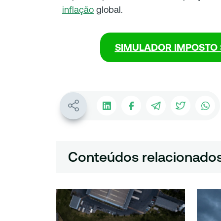
inflação
global.
SIMULADOR IMPOSTO 
Conteúdos relacionado