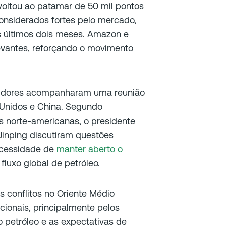
voltou ao patamar de 50 mil pontos
onsiderados fortes pelo mercado,
s últimos dois meses. Amazon e
evantes, reforçando o movimento
stidores acompanharam uma reunião
 Unidos e China. Segundo
s norte-americanas, o presidente
Jinping discutiram questões
ecessidade de
manter aberto o
 fluxo global de petróleo.
 conflitos no Oriente Médio
ionais, principalmente pelos
 petróleo e as expectativas de