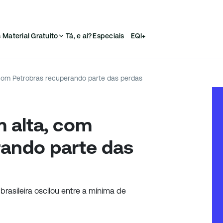
s
Material Gratuito
Tá, e aí?
Especiais
EQI+
com Petrobras recuperando parte das perdas
 alta, com
rando parte das
 brasileira oscilou entre a mínima de