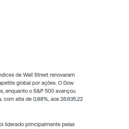
 índices de Wall Street renovaram
apetite global por ações. O Dow
tos, enquanto o S&P 500 avançou
 com alta de 0,88%, aos 26.635,22
i liderado principalmente pelas