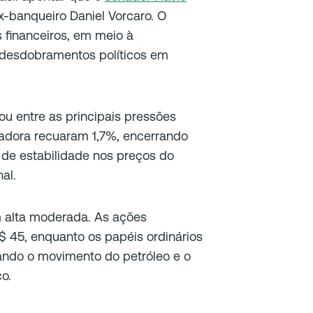
-banqueiro Daniel Vorcaro. O
s financeiros, em meio à
 desdobramentos políticos em
rou entre as principais pressões
radora recuaram 1,7%, encerrando
de estabilidade nos preços do
al.
m alta moderada. As ações
$ 45, enquanto os papéis ordinários
ndo o movimento do petróleo e o
o.