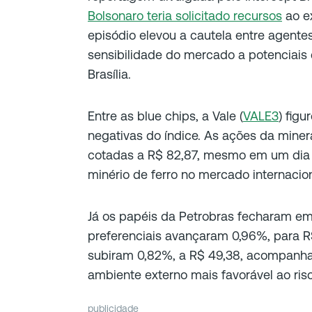
Bolsonaro teria solicitado recursos
ao ex
episódio elevou a cautela entre agente
sensibilidade do mercado a potenciais
Brasília.
Entre as blue chips, a Vale (
VALE3
) figu
negativas do índice. As ações da mine
cotadas a R$ 82,87, mesmo em um dia 
minério de ferro no mercado internacion
Já os papéis da Petrobras fecharam e
preferenciais avançaram 0,96%, para R
subiram 0,82%, a R$ 49,38, acompanha
ambiente externo mais favorável ao risc
publicidade