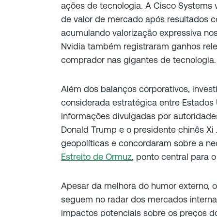
ações de tecnologia. A Cisco Systems 
de valor de mercado após resultados c
acumulando valorização expressiva no
Nvidia também registraram ganhos rel
comprador nas gigantes de tecnologia.
Além dos balanços corporativos, inve
considerada estratégica entre Estados
informações divulgadas por autoridade
Donald Trump e o presidente chinês Xi 
geopolíticas e concordaram sobre a n
Estreito de Ormuz
, ponto central para o
Apesar da melhora do humor externo, os
seguem no radar dos mercados internac
impactos potenciais sobre os preços do