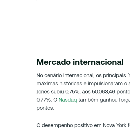
Mercado internacional
No cenário internacional, os principais
máximas históricas e impulsionaram o 
Jones subiu 0,75%, aos 50.063,46 pon
0,77%. O
Nasdaq
também ganhou força,
pontos.
O desempenho positivo em Nova York fo