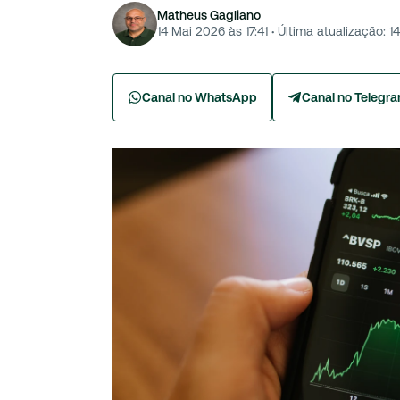
Matheus Gagliano
14 Mai 2026 às 17:41
·
Última atualização:
1
Canal no WhatsApp
Canal no Telegr