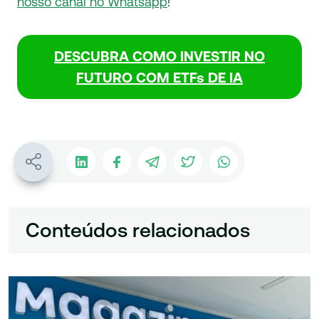
nosso canal no Whatsapp
!
DESCUBRA COMO INVESTIR NO
FUTURO COM ETFs DE IA
Conteúdos relacionados