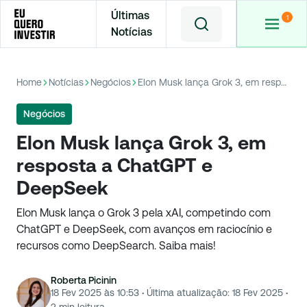
Últimas
Notícias
Home
Notícias
Negócios
Elon Musk lança Grok 3, em resposta a ChatGPT e DeepSeek
Negócios
Elon Musk lança Grok 3, em
resposta a ChatGPT e
DeepSeek
Elon Musk lança o Grok 3 pela xAI, competindo com
ChatGPT e DeepSeek, com avanços em raciocínio e
recursos como DeepSearch. Saiba mais!
Roberta Picinin
18 Fev 2025 às 10:53
·
Última atualização:
18 Fev 2025
·