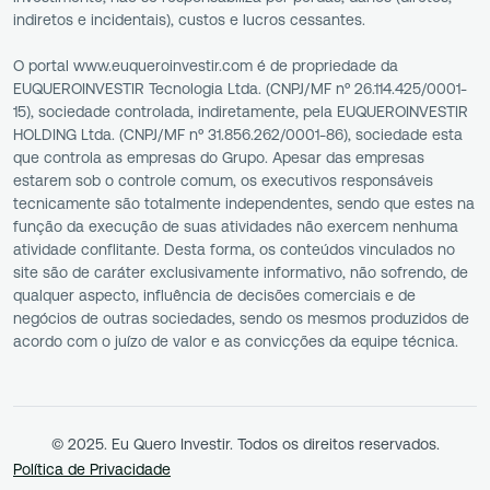
indiretos e incidentais), custos e lucros cessantes.
O portal www.euqueroinvestir.com é de propriedade da
EUQUEROINVESTIR Tecnologia Ltda. (CNPJ/MF nº 26.114.425/0001-
15), sociedade controlada, indiretamente, pela EUQUEROINVESTIR
HOLDING Ltda. (CNPJ/MF nº 31.856.262/0001-86), sociedade esta
que controla as empresas do Grupo. Apesar das empresas
estarem sob o controle comum, os executivos responsáveis
tecnicamente são totalmente independentes, sendo que estes na
função da execução de suas atividades não exercem nenhuma
atividade conflitante. Desta forma, os conteúdos vinculados no
site são de caráter exclusivamente informativo, não sofrendo, de
qualquer aspecto, influência de decisões comerciais e de
negócios de outras sociedades, sendo os mesmos produzidos de
acordo com o juízo de valor e as convicções da equipe técnica.
© 2025. Eu Quero Investir. Todos os direitos reservados.
Política de Privacidade