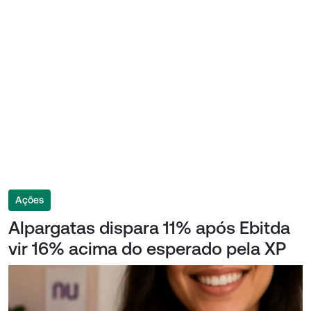
Ações
Alpargatas dispara 11% após Ebitda
vir 16% acima do esperado pela XP