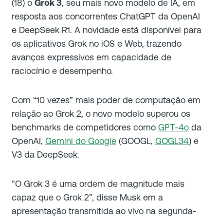
(18) o
Grok 3
, seu mais novo modelo de IA, em
resposta aos concorrentes ChatGPT da OpenAI
e DeepSeek R1. A novidade está disponível para
os aplicativos Grok no iOS e Web, trazendo
avanços expressivos em capacidade de
raciocínio e desempenho.
Com “10 vezes” mais poder de computação em
relação ao Grok 2, o novo modelo superou os
benchmarks de competidores como
GPT-4o
da
OpenAI,
Gemini do Google
(GOOGL,
GOGL34
) e
V3 da DeepSeek.
“O Grok 3 é uma ordem de magnitude mais
capaz que o Grok 2”, disse Musk em a
apresentação transmitida ao vivo na segunda-