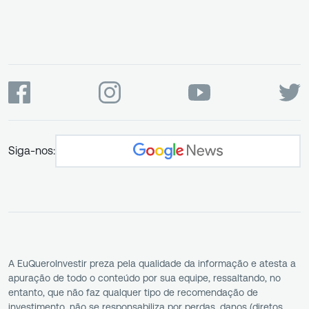
Siga-nos:
A EuQueroInvestir preza pela qualidade da informação e atesta a
apuração de todo o conteúdo por sua equipe, ressaltando, no
entanto, que não faz qualquer tipo de recomendação de
investimento, não se responsabiliza por perdas, danos (diretos,