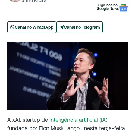
2
min leitura
Siga-nos no
Google
News
Canal no WhatsApp
Canal no Telegram
A xAI, startup de
inteligência artificial (IA)
fundada por Elon Musk, lançou nesta terça-feira