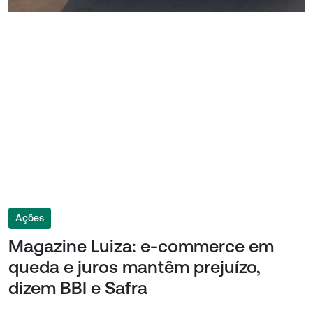
Ações
Magazine Luiza: e-commerce em
queda e juros mantêm prejuízo,
dizem BBI e Safra