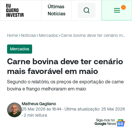
Últimas
Notícias
Home
Notícias
Mercados
Carne bovina deve ter cenário mais favorável em maio
Mercados
Carne bovina deve ter cenário
mais favorável em maio
Segundo o relatório, os preços de exportação de carne
bovina e frango melhoraram em maio
Matheus Gagliano
25 Mai 2026 às 18:44
·
Última atualização:
25 Mai 2026
·
2
min leitura
Siga-nos no
Google
News