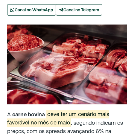
Canal no WhatsApp
Canal no Telegram
A
carne bovina
deve ter um cenário mais
favorável no mês de maio
, segundo indicam os
preços, com os spreads avançando 6% na