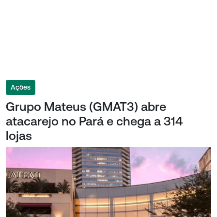
Ações
Grupo Mateus (GMAT3) abre
atacarejo no Pará e chega a 314
lojas