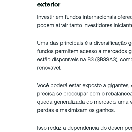
exterior
Investir em fundos internacionais ofer
podem atrair tanto investidores inician
Uma das principais é a diversificação ge
fundos permitem acesso a mercados glo
estão disponíveis na B3 ($B3SA3), como
renovável.
Você poderá estar exposto a gigantes, 
precisa se preocupar com o rebalance
queda generalizada do mercado, uma v
perdas e maximizam os ganhos.
Isso reduz a dependência do desempe