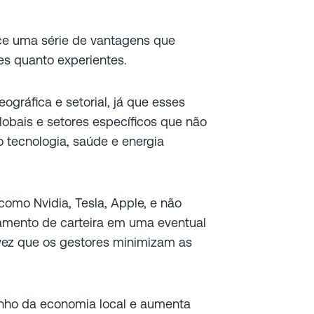
ece uma série de vantagens que
tes quanto experientes.
ográfica e setorial, já que esses
bais e setores específicos que não
 tecnologia, saúde e energia
como Nvidia, Tesla, Apple, e não
amento de carteira em uma eventual
ez que os gestores minimizam as
nho da economia local e aumenta