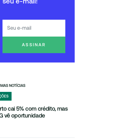
seu e-mail!
ASSINAR
IMAS NOTÍCIAS
ÇÕES
rto cai 5% com crédito, mas
G vê oportunidade