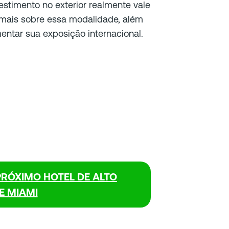
estimento no exterior realmente vale
 mais sobre essa modalidade, além
ntar sua exposição internacional.
 PRÓXIMO HOTEL DE ALTO
E MIAMI