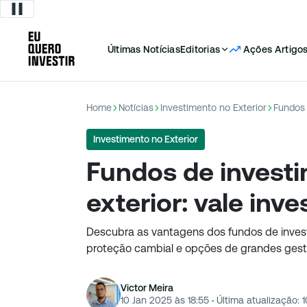
Últimas Notícias
Editorias
Ações
Artigo
Home
Notícias
Investimento no Exterior
Fundos 
Investimento no Exterior
Fundos de invest
exterior: vale inve
Descubra as vantagens dos fundos de investi
proteção cambial e opções de grandes ges
Victor Meira
10 Jan 2025 às 18:55
·
Última atualização:
1