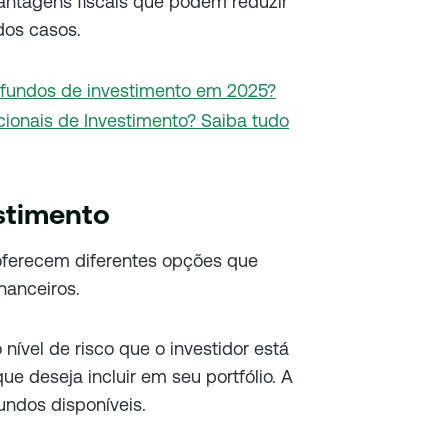
antagens fiscais que podem reduzir
dos casos.
 fundos de investimento em 2025?
ionais de Investimento? Saiba tudo
stimento
 oferecem diferentes opções que
inanceiros.
nível de risco que o investidor está
ue deseja incluir em seu portfólio. A
fundos disponíveis.