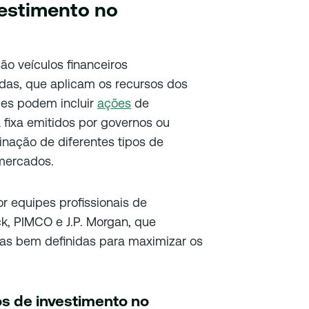
vestimento no
ão veículos financeiros
adas, que aplicam os recursos dos
Eles podem incluir
ações
de
 fixa emitidos por governos ou
ação de diferentes tipos de
mercados.
r equipes profissionais de
k, PIMCO e J.P. Morgan, que
ias bem definidas para maximizar os
os de investimento no