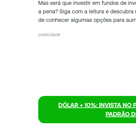
Mas será que investir em fundos de inv
a pena? Siga com a leitura e descubra
de conhecer algumas opções para aume
publicidade
DÓLAR + 10%: INVISTA NO
PADRÃO D