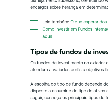
planejamento sucessório, oferecendo v
encargos sobre herança em determina
Leia também:
O que esperar dos
Como investir em Fundos Internac
aqui!
Tipos de fundos de inve
Os fundos de investimento no exterior
atendem a variados perfis e objetivos f
A escolha do tipo de fundo depende do 
disposto a assumir e do tipo de ativos q
seguir, conheça os principais tipos de 