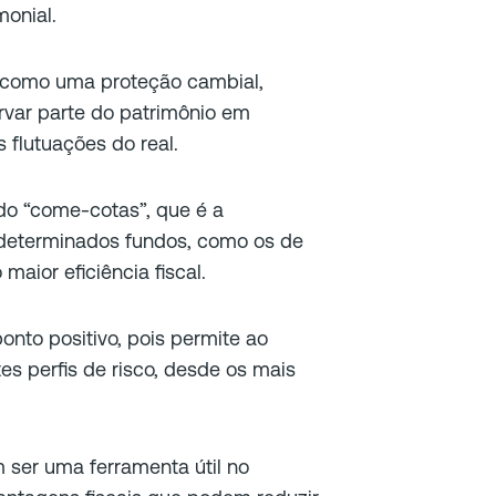
monial.
 como uma proteção cambial,
var parte do patrimônio em
s flutuações do real.
o “come-cotas”, que é a
determinados fundos, como os de
maior eficiência fiscal.
to positivo, pois permite ao
es perfis de risco, desde os mais
m ser uma ferramenta útil no