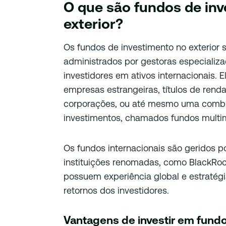
O que são fundos de in
exterior?
Os fundos de investimento no exterior s
administrados por gestoras especializ
investidores em ativos internacionais. 
empresas estrangeiras, títulos de renda
corporações, ou até mesmo uma combin
investimentos, chamados fundos multi
Os fundos internacionais são geridos po
instituições renomadas, como BlackRoc
possuem experiência global e estratég
retornos dos investidores.
Vantagens de investir em fund