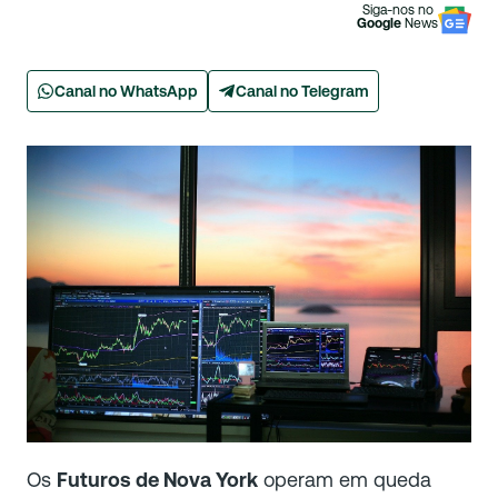
Siga-nos no
Google
News
Canal no WhatsApp
Canal no Telegram
Os
Futuros de Nova York
operam em queda