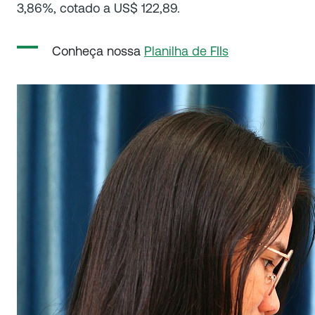
3,86%, cotado a US$ 122,89.
Conheça nossa
Planilha de FIIs