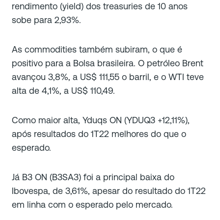
rendimento (yield) dos treasuries de 10 anos
sobe para 2,93%.
As commodities também subiram, o que é
positivo para a Bolsa brasileira. O petróleo Brent
avançou 3,8%, a US$ 111,55 o barril, e o WTI teve
alta de 4,1%, a US$ 110,49.
Como maior alta, Yduqs ON (YDUQ3 +12,11%),
após resultados do 1T22 melhores do que o
esperado.
Já B3 ON (B3SA3) foi a principal baixa do
Ibovespa, de 3,61%, apesar do resultado do 1T22
em linha com o esperado pelo mercado.