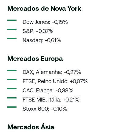
Mercados de Nova York
Dow Jones: -0,15%
S&P: -0,37%
Nasdaq: -0,61%
Mercados Europa
DAX, Alemanha: -0,27%
FTSE, Reino Unido: +0,07%
CAC, França: -0,38%
FTSE MIB, Itália: +0,21%
Stoxx 600: -0,10%
Mercados Ásia