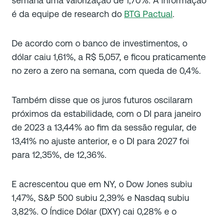
semana uma valorização de 1,70%. A informação
é da equipe de research do
BTG Pactual
.
De acordo com o banco de investimentos, o
dólar caiu 1,61%, a R$ 5,057, e ficou praticamente
no zero a zero na semana, com queda de 0,4%.
Também disse que os juros futuros oscilaram
próximos da estabilidade, com o DI para janeiro
de 2023 a 13,44% ao fim da sessão regular, de
13,41% no ajuste anterior, e o DI para 2027 foi
para 12,35%, de 12,36%.
E acrescentou que em NY, o Dow Jones subiu
1,47%, S&P 500 subiu 2,39% e Nasdaq subiu
3,82%. O Índice Dólar (DXY) cai 0,28% e o