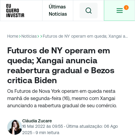
Últimas
Notícias
Home
Notícias
Futuros de NY operam em queda; Xangai anuncia reabertura gradual e Bezos critica Biden
Futuros de NY operam em
queda; Xangai anuncia
reabertura gradual e Bezos
critica Biden
Os Futuros de Nova York operam em queda nesta
manhã de segunda-feira (16), mesmo com Xangai
anunciando a reabertura gradual de seu comércio.
Cláudia Zucare
16 Mai 2022 às 09:55
·
Última atualização:
06 Ago
2025
·
9
min leitura