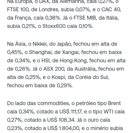
Na Europa, o DAX, da Alemanha, caía 0,27%, o
FTSE 100, de Londres, subia 0,07%, e o CAC 40,
da França, caía 0,38%. Já o FTSE MIB, da Itália,
subia 0,21%, o Stoxx600 caía 0,10%.
Na Ásia, o Nikkei, do Japão, fechou em alta de
0,45%, o Shanghai, de Xangai, fechou em baixa
de 0,34%, e o HSI, de Hong Kong, fechou em alta
de 0,26%. Já o ASX 200, da Austrália, fechou em
alta de 0,25%, e o Kospi, da Coréia do Sul,
fechou em baixa de 0,29%.
Do lado das commodities, o petróleo tipo Brent
caía 0,34%, cotado a US$ 111,17, e o tipo WTI caía
0,27%, cotado a US$ 108,34. Já o ouro caía
0,23%, cotado a US$ 1.804,00, e o minério subia