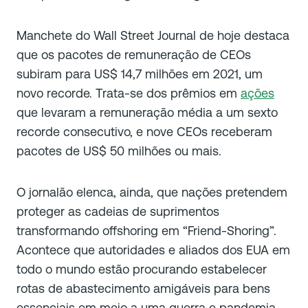
Manchete do Wall Street Journal de hoje destaca
que os pacotes de remuneração de CEOs
subiram para US$ 14,7 milhões em 2021, um
novo recorde. Trata-se dos prêmios em
ações
que levaram a remuneração média a um sexto
recorde consecutivo, e nove CEOs receberam
pacotes de US$ 50 milhões ou mais.
O jornalão elenca, ainda, que nações pretendem
proteger as cadeias de suprimentos
transformando offshoring em “Friend-Shoring”.
Acontece que autoridades e aliados dos EUA em
todo o mundo estão procurando estabelecer
rotas de abastecimento amigáveis ​​para bens
essenciais em meio a uma guerra e pandemia