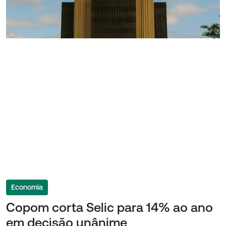
Economia
Copom corta Selic para 14% ao ano
em decisão unânime