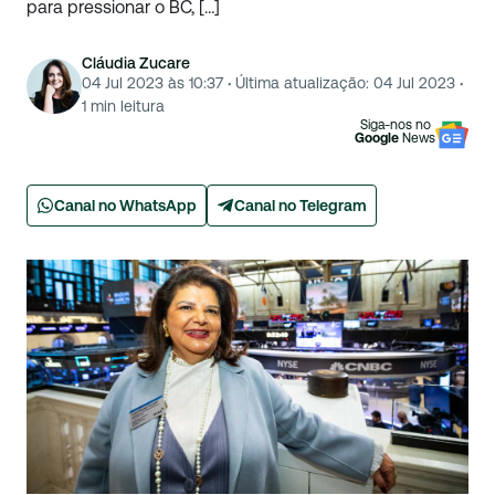
para pressionar o BC, […]
Cláudia Zucare
04 Jul 2023 às 10:37
·
Última atualização:
04 Jul 2023
·
1
min leitura
Siga-nos no
Google
News
Canal no WhatsApp
Canal no Telegram