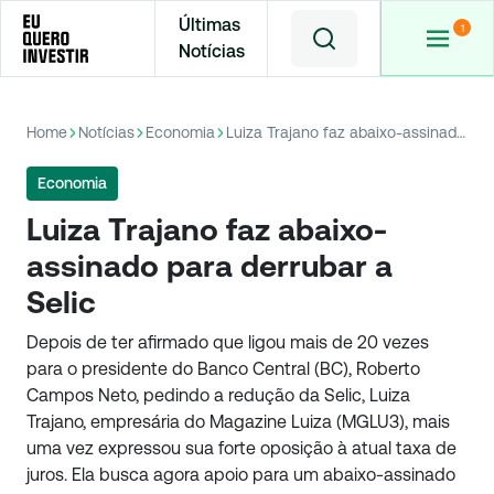
Últimas
Notícias
Home
Notícias
Economia
Luiza Trajano faz abaixo-assinado para derrubar a Selic
Economia
Luiza Trajano faz abaixo-
assinado para derrubar a
Selic
Depois de ter afirmado que ligou mais de 20 vezes
para o presidente do Banco Central (BC), Roberto
Campos Neto, pedindo a redução da Selic, Luiza
Trajano, empresária do Magazine Luiza (MGLU3), mais
uma vez expressou sua forte oposição à atual taxa de
juros. Ela busca agora apoio para um abaixo-assinado