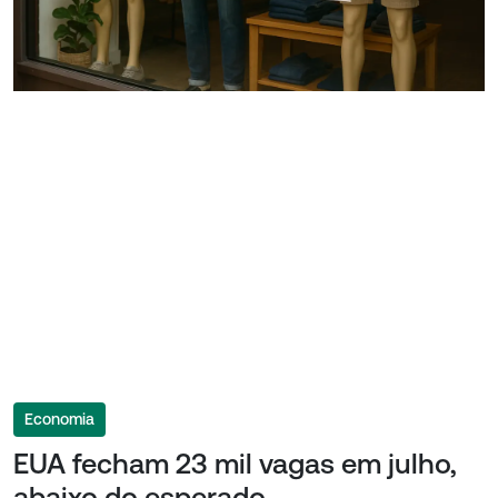
Economia
EUA fecham 23 mil vagas em julho,
abaixo do esperado