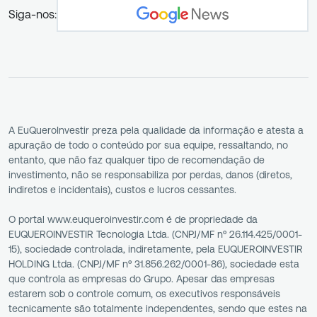
Siga-nos:
A EuQueroInvestir preza pela qualidade da informação e atesta a
apuração de todo o conteúdo por sua equipe, ressaltando, no
entanto, que não faz qualquer tipo de recomendação de
investimento, não se responsabiliza por perdas, danos (diretos,
indiretos e incidentais), custos e lucros cessantes.
O portal www.euqueroinvestir.com é de propriedade da
EUQUEROINVESTIR Tecnologia Ltda. (CNPJ/MF nº 26.114.425/0001-
15), sociedade controlada, indiretamente, pela EUQUEROINVESTIR
HOLDING Ltda. (CNPJ/MF nº 31.856.262/0001-86), sociedade esta
que controla as empresas do Grupo. Apesar das empresas
estarem sob o controle comum, os executivos responsáveis
tecnicamente são totalmente independentes, sendo que estes na