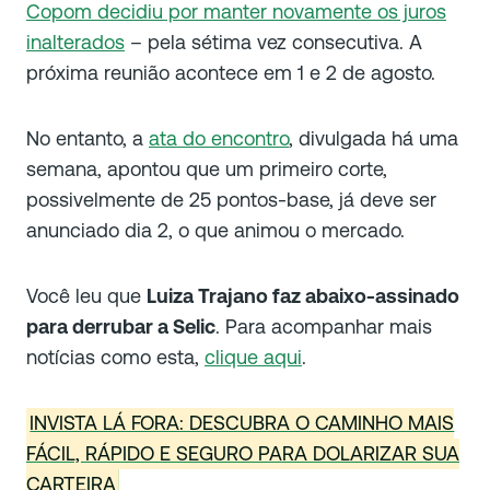
Copom decidiu por manter novamente os juros
inalterados
– pela sétima vez consecutiva. A
próxima reunião acontece em 1 e 2 de agosto.
No entanto, a
ata do encontro
, divulgada há uma
semana, apontou que um primeiro corte,
possivelmente de 25 pontos-base, já deve ser
anunciado dia 2, o que animou o mercado.
Você leu que
Luiza Trajano faz abaixo-assinado
para derrubar a Selic
. Para acompanhar mais
notícias como esta,
clique aqui
.
INVISTA LÁ FORA: DESCUBRA O CAMINHO MAIS
FÁCIL, RÁPIDO E SEGURO PARA DOLARIZAR SUA
CARTEIRA