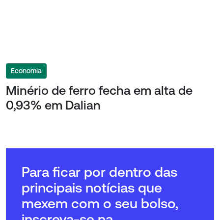
Economia
Minério de ferro fecha em alta de
0,93% em Dalian
Para ficar por dentro das
principais notícias que
mexem com o seu bolso,
inscreva-se na