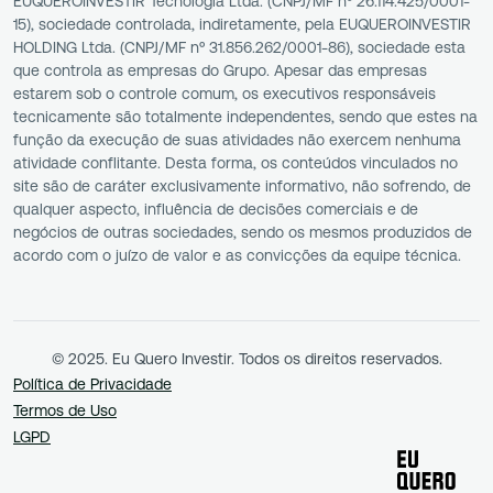
EUQUEROINVESTIR Tecnologia Ltda. (CNPJ/MF nº 26.114.425/0001-
15), sociedade controlada, indiretamente, pela EUQUEROINVESTIR
HOLDING Ltda. (CNPJ/MF nº 31.856.262/0001-86), sociedade esta
que controla as empresas do Grupo. Apesar das empresas
estarem sob o controle comum, os executivos responsáveis
tecnicamente são totalmente independentes, sendo que estes na
função da execução de suas atividades não exercem nenhuma
atividade conflitante. Desta forma, os conteúdos vinculados no
site são de caráter exclusivamente informativo, não sofrendo, de
qualquer aspecto, influência de decisões comerciais e de
negócios de outras sociedades, sendo os mesmos produzidos de
acordo com o juízo de valor e as convicções da equipe técnica.
© 2025. Eu Quero Investir. Todos os direitos reservados.
Política de Privacidade
Termos de Uso
LGPD