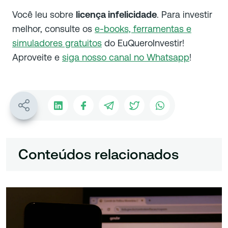
Você leu sobre
licença infelicidade
. Para investir
melhor, consulte os
e-books, ferramentas e
simuladores gratuitos
do EuQueroInvestir!
Aproveite e
siga nosso canal no Whatsapp
!
Conteúdos relacionados