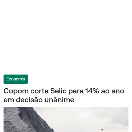
Economia
Copom corta Selic para 14% ao ano
em decisão unânime