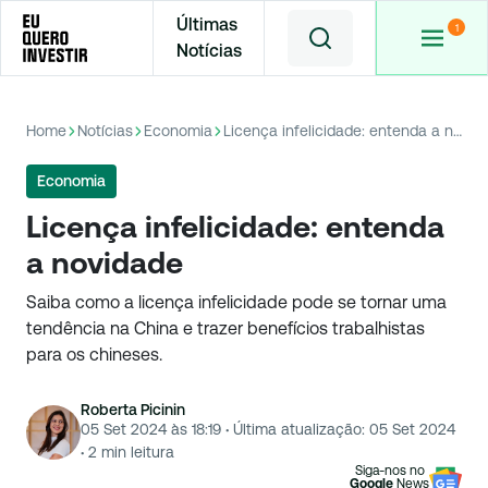
Últimas
Notícias
Home
Notícias
Economia
Licença infelicidade: entenda a novidade
Economia
Licença infelicidade: entenda
a novidade
Saiba como a licença infelicidade pode se tornar uma
tendência na China e trazer benefícios trabalhistas
para os chineses.
Roberta Picinin
05 Set 2024 às 18:19
·
Última atualização:
05 Set 2024
·
2
min leitura
Siga-nos no
Google
News