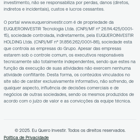
investimento, não se responsabiliza por perdas, danos (diretos,
indiretos e incidentais), custos e lucros cessantes.
O portal www.euqueroinvestir.com é de propriedade da
EUQUEROINVESTIR Tecnologia Ltda. (CNPJ/MF nº 26.114.425/0001-
15), sociedade controlada, indiretamente, pela EUQUEROINVESTIR
HOLDING Ltda. (CNPJ/MF nº 31.856.262/0001-86), sociedade esta
que controla as empresas do Grupo. Apesar das empresas
estarem sob o controle comum, os executivos responsáveis
tecnicamente são totalmente independentes, sendo que estes na
função da execução de suas atividades não exercem nenhuma
atividade conflitante. Desta forma, os conteúdos vinculados no
site são de caráter exclusivamente informativo, não sofrendo, de
qualquer aspecto, influência de decisões comerciais e de
negócios de outras sociedades, sendo os mesmos produzidos de
acordo com o juízo de valor e as convicções da equipe técnica.
© 2025. Eu Quero Investir. Todos os direitos reservados.
Política de Privacidade