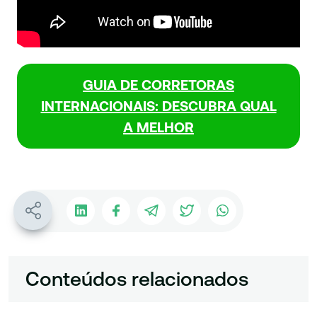
GUIA DE CORRETORAS
INTERNACIONAIS: DESCUBRA QUAL
A MELHOR
Conteúdos relacionados