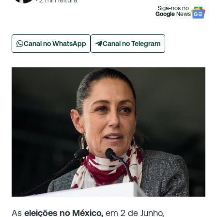
·
2
min leitura
Siga-nos no
Google
News
Canal no WhatsApp
Canal no Telegram
As
eleições no México,
em 2 de Junho,