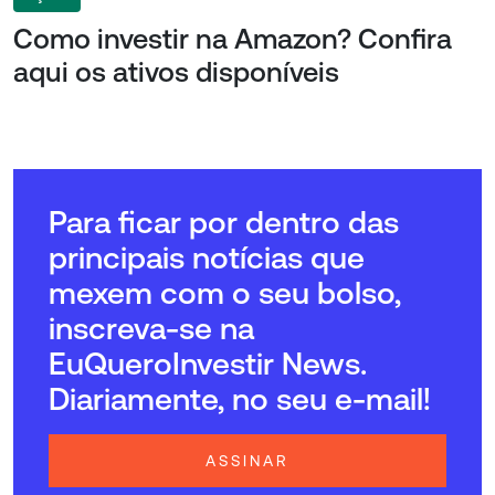
Como investir na Amazon? Confira
aqui os ativos disponíveis
Para ficar por dentro das
principais notícias que
mexem com o seu bolso,
inscreva-se na
EuQueroInvestir News.
Diariamente, no seu e-mail!
ASSINAR