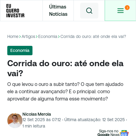
Últimas
Notícias
Home
Artigos
Economia
Corrida do ouro: até onde ela vai?
Economia
Corrida do ouro: até onde ela
vai?
O que levou o ouro a subir tanto? O que tem ajudado
ele a continuar avançando? E o principal: como
aproveitar de alguma forma esse movimento?
Nicolas Merola
12 Set 2025 às 07:12
·
Última atualização:
12 Set 2025
·
1
min leitura
Siga-nos no
Google
News