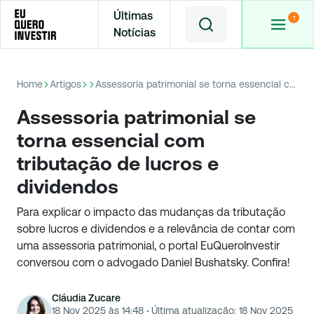
Últimas
Notícias
Home
Artigos
Assessoria patrimonial se torna essencial com tributação de lucros e dividendos
Assessoria patrimonial se
torna essencial com
tributação de lucros e
dividendos
Para explicar o impacto das mudanças da tributação
sobre lucros e dividendos e a relevância de contar com
uma assessoria patrimonial, o portal EuQueroInvestir
conversou com o advogado Daniel Bushatsky. Confira!
Cláudia Zucare
18 Nov 2025 às 14:48
·
Última atualização:
18 Nov 2025