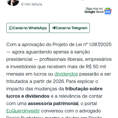
·
6
min leitura
Siga-nos no
Google
News
Canal no WhatsApp
Canal no Telegram
Com a aprovação do Projeto de Lei nº 1.087/2025
— agora aguardando apenas a sanção
presidencial — profissionais liberais, empresários
e investidores que recebem mais de R$ 50 mil
mensais em lucros ou
dividendos
passarão a ser
tributados a partir de 2026. Para explicar o
impacto das mudanças da
tributação sobre
lucros e dividendos
e a relevância de contar
com uma
assessoria patrimonial
, o portal
EuQueroInvestir
conversou com o advogado