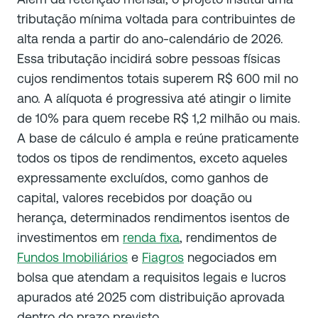
tributação mínima voltada para contribuintes de
alta renda a partir do ano-calendário de 2026.
Essa tributação incidirá sobre pessoas físicas
cujos rendimentos totais superem R$ 600 mil no
ano. A alíquota é progressiva até atingir o limite
de 10% para quem recebe R$ 1,2 milhão ou mais.
A base de cálculo é ampla e reúne praticamente
todos os tipos de rendimentos, exceto aqueles
expressamente excluídos, como ganhos de
capital, valores recebidos por doação ou
herança, determinados rendimentos isentos de
investimentos em
renda fixa
, rendimentos de
Fundos Imobiliários
e
Fiagros
negociados em
bolsa que atendam a requisitos legais e lucros
apurados até 2025 com distribuição aprovada
dentro do prazo previsto.