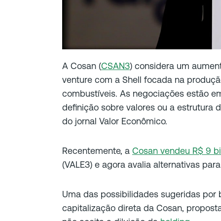
A Cosan (
CSAN3
) considera um aument
venture com a Shell focada na produção
combustíveis. As negociações estão 
definição sobre valores ou a estrutur
do jornal Valor Econômico.
Recentemente, a
Cosan vendeu R$ 9 bi
(VALE3) e agora avalia alternativas para
Uma das possibilidades sugeridas por 
capitalização direta da Cosan, propost