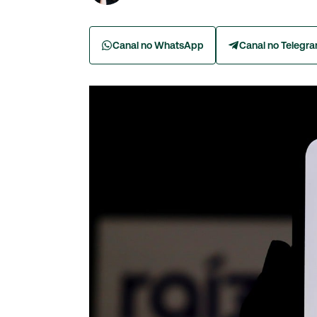
Canal no WhatsApp
Canal no Telegr