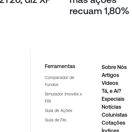
recuam 1,80%
Ferramentas
Sobre Nós
Artigos
Comparador de
Vídeos
Fundos
Tá, e Aí?
Simulador Imovéis x
Especiais
FIIS
Notícias
Guia de Ações
Colunistas
Guia de FIIs
Cotações
Índices