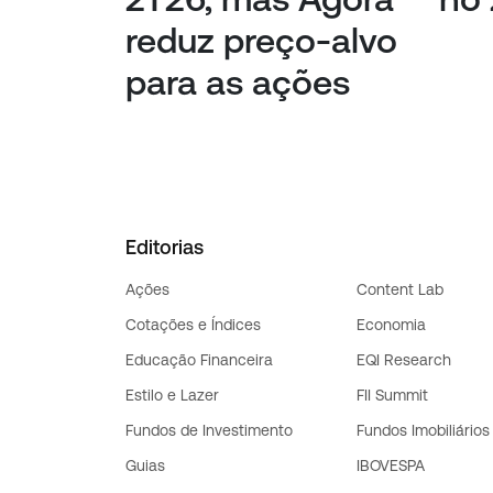
reduz preço-alvo
para as ações
Editorias
Ações
Content Lab
Cotações e Índices
Economia
Educação Financeira
EQI Research
Estilo e Lazer
FII Summit
Fundos de Investimento
Fundos Imobiliários
Guias
IBOVESPA