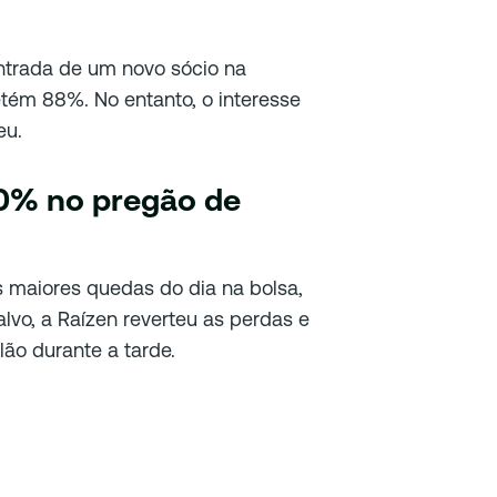
ntrada de um novo sócio na
ém 88%. No entanto, o interesse
eu.
10% no pregão de
as maiores quedas do dia na bolsa,
lvo, a Raízen reverteu as perdas e
lão durante a tarde.