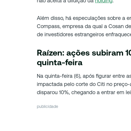
não aceita a diluição da
holding
.
Além disso, há especulações sobre a e
Compass, empresa da qual a Cosan det
de investidores estrangeiros enfraquec
Raízen: ações subiram 
quinta-feira
Na quinta-feira (6), após figurar entre 
impactada pelo corte do Citi no preço-a
disparou 10%, chegando a entrar em lei
publicidade