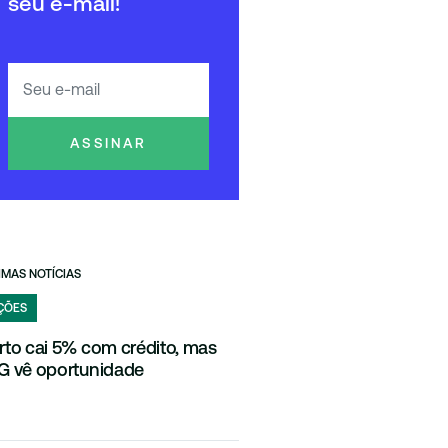
seu e-mail!
ASSINAR
IMAS NOTÍCIAS
ÇÕES
rto cai 5% com crédito, mas
G vê oportunidade