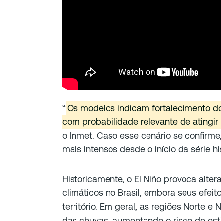
“
Os modelos indicam fortalecimento d
com probabilidade relevante de atingir 
o Inmet. Caso esse cenário se confirme,
mais intensos desde o início da série hi
Historicamente, o El Niño provoca alte
climáticos no Brasil, embora seus efei
território. Em geral, as regiões Norte 
das chuvas, aumentando o risco de est