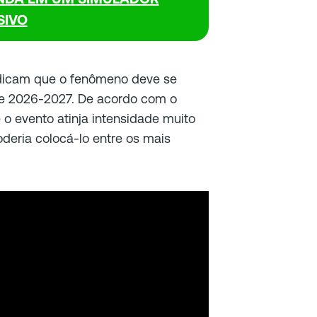
SIVO
ndicam que o fenômeno deve se
 de 2026-2027. De acordo com o
o evento atinja intensidade muito
oderia colocá-lo entre os mais