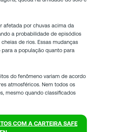
er afetada por chuvas acima da
ando a probabilidade de episódios
e cheias de rios. Essas mudanças
o para a população quanto para
feitos do fenômeno variam de acordo
res atmosféricos. Nem todos os
, mesmo quando classificados
NTOS COM A CARTEIRA SAFE