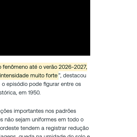
o fenômeno até o verão 2026-2027,
intensidade muito forte
”, destacou
 o episódio pode figurar entre os
stórica, em 1950.
rações importantes nos padrões
tos não sejam uniformes em todo o
e Nordeste tendem a registrar redução
iagens, queda na umidade do solo e