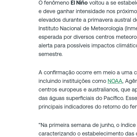
O fenômeno
El Niño
voltou a se estabel
e deve ganhar intensidade nos próximo
elevados durante a primavera austral 
Instituto Nacional de Meteorologia (Inm
esperada por diversos centros meteorol
alerta para possíveis impactos climáti
semestre.
A confirmação ocorre em meio a uma co
incluindo instituições como
NOAA
, Agê
centros europeus e australianos, que 
das águas superficiais do Pacífico. E
principais indicadores do retorno do f
“Na primeira semana de junho, o índice 
caracterizando o estabelecimento das c