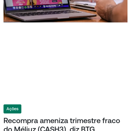
Ações
Recompra ameniza trimestre fraco
do Méliuz (CASH3), diz BTG