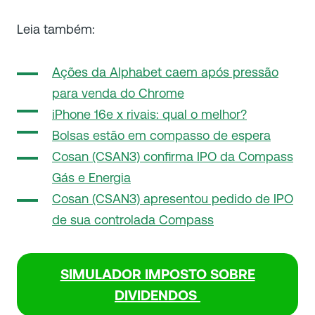
Leia também:
Ações da Alphabet caem após pressão
para venda do Chrome
iPhone 16e x rivais: qual o melhor?
Bolsas estão em compasso de espera
Cosan (CSAN3) confirma IPO da Compass
Gás e Energia
Cosan (CSAN3) apresentou pedido de IPO
de sua controlada Compass
SIMULADOR IMPOSTO SOBRE
DIVIDENDOS