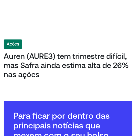
Ações
Auren (AURE3) tem trimestre difícil,
mas Safra ainda estima alta de 26%
nas ações
Para ficar por dentro das
principais notícias que
mexem com o seu bolso,