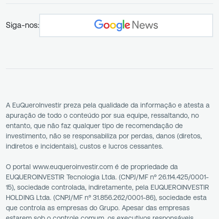
Siga-nos:
A EuQueroInvestir preza pela qualidade da informação e atesta a
apuração de todo o conteúdo por sua equipe, ressaltando, no
entanto, que não faz qualquer tipo de recomendação de
investimento, não se responsabiliza por perdas, danos (diretos,
indiretos e incidentais), custos e lucros cessantes.
O portal www.euqueroinvestir.com é de propriedade da
EUQUEROINVESTIR Tecnologia Ltda. (CNPJ/MF nº 26.114.425/0001-
15), sociedade controlada, indiretamente, pela EUQUEROINVESTIR
HOLDING Ltda. (CNPJ/MF nº 31.856.262/0001-86), sociedade esta
que controla as empresas do Grupo. Apesar das empresas
estarem sob o controle comum, os executivos responsáveis