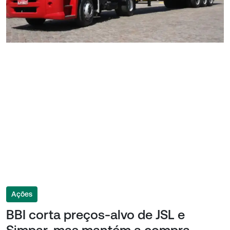
Ações
BBI corta preços-alvo de JSL e