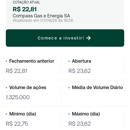
COTAÇÃO ATUAL
R$ 22,81
Compass Gas e Energia SA
Atualizado em
07/08/26
às
19:28
Comece a investir!
Fechamento anterior
Abertura
R$ 22,81
R$ 23,62
Volume de ações
Média de Volume Diário
1.325.000
Mínimo (dia)
Máximo (dia)
R$ 22,75
R$ 23,62