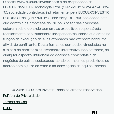
O portal www.euqueroinvestir.com é de propriedade da
EUQUEROINVESTIR Tecnologia Ltda. (CNPJ/MF nº 26.114.425/0001-
15), sociedade controlada, indiretamente, pela EUQUEROINVESTIR
HOLDING Ltda. (CNPJ/MF nº 31.856.262/0001-86), sociedade esta
que controla as empresas do Grupo. Apesar das empresas
estarem sob o controle comum, os executivos responsáveis
tecnicamente são totalmente independentes, sendo que estes na
função da execução de suas atividades não exercem nenhuma
atividade conflitante. Desta forma, os conteúdos vinculados no
site são de caráter exclusivamente informativo, não sofrendo, de
qualquer aspecto, influência de decisões comerciais e de
negócios de outras sociedades, sendo os mesmos produzidos de
acordo com o juízo de valor e as convicções da equipe técnica.
© 2025. Eu Quero Investir. Todos os direitos reservados.
Política de Privacidade
Termos de Uso
LGPD