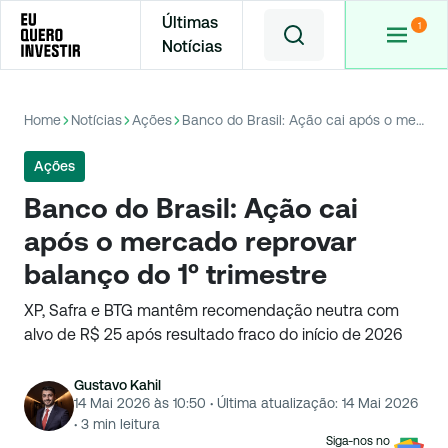
Últimas
Notícias
Home
Notícias
Ações
Banco do Brasil: Ação cai após o mercado reprovar balanço do 1º trimestre
Ações
Banco do Brasil: Ação cai
após o mercado reprovar
balanço do 1º trimestre
XP, Safra e BTG mantêm recomendação neutra com
alvo de R$ 25 após resultado fraco do início de 2026
Gustavo Kahil
14 Mai 2026 às 10:50
·
Última atualização:
14 Mai 2026
·
3
min leitura
Siga-nos no