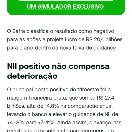
UM SIMULADOR EXCLUSIVO
O Safra classifica o resultado como negativo
para as ações e projeta lucro de R$ 20,4 bilhões
para o ano, dentro da nova faixa do guidance.
NII positivo não compensa
deterioração
O principal ponto positivo do trimestre foi a
margem financeira bruta, que somou R$ 27,4
bilhões, alta de 14,8% na comparação anual,
levando o banco a elevar o guidance de NII de
+4–8% para +7–11%. Ainda assim, o avanço das
receitas não foi suficiente para compensar o