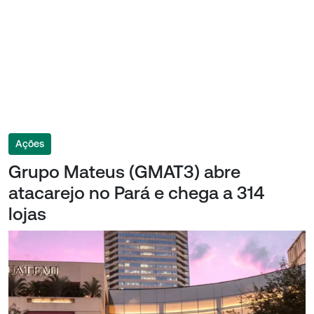
Ações
Grupo Mateus (GMAT3) abre
atacarejo no Pará e chega a 314
lojas