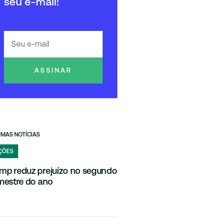
seu e-mail!
ASSINAR
IMAS NOTÍCIAS
ÇÕES
mp reduz prejuízo no segundo
imestre do ano