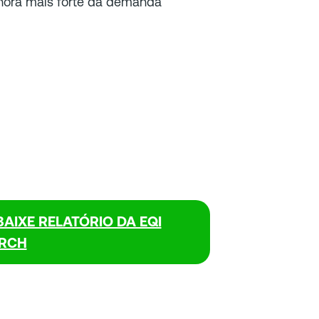
lhora mais forte da demanda
BAIXE RELATÓRIO DA EQI
RCH