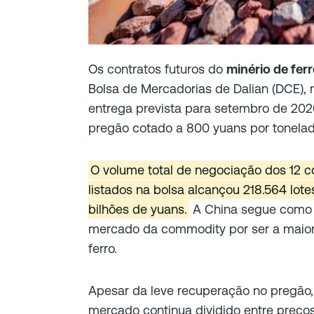
Os contratos futuros do
minério de ferr
Bolsa de Mercadorias de Dalian (DCE), 
entrega prevista para setembro de 2026
pregão cotado a 800 yuans por tonelad
O volume total de negociação dos 12 co
listados na bolsa alcançou 218.564 lot
bilhões de yuans.
A China segue como p
mercado da commodity por ser a maior
ferro.
Apesar da leve recuperação no pregão, 
mercado continua dividido entre preço