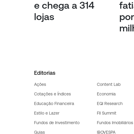
e chega a 314
fat
lojas
por
mil
Editorias
Ações
Content Lab
Cotações e Índices
Economia
Educação Financeira
EQI Research
Estilo e Lazer
FII Summit
Fundos de Investimento
Fundos Imobiliários
Guias
IBOVESPA