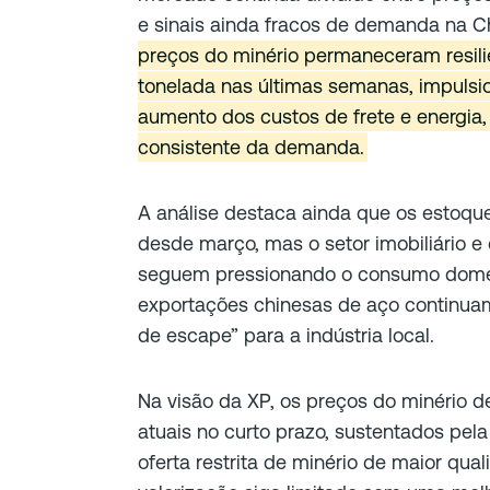
e sinais ainda fracos de demanda na C
preços do minério permaneceram resili
tonelada nas últimas semanas, impulsi
aumento dos custos de frete e energia
consistente da demanda.
A análise destaca ainda que os estoqu
desde março, mas o setor imobiliário e 
seguem pressionando o consumo domé
exportações chinesas de aço continua
de escape” para a indústria local.
Na visão da XP, os preços do minério d
atuais no curto prazo, sustentados pela
oferta restrita de minério de maior qua