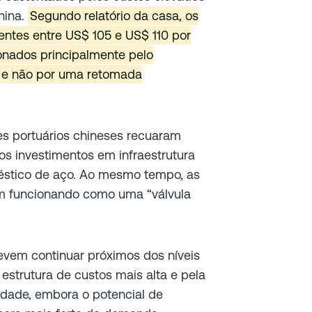
hina.
Segundo relatório da casa, os
entes entre US$ 105 e US$ 110 por
onados principalmente pelo
, e não por uma retomada
es portuários chineses recuaram
os investimentos em infraestrutura
stico de aço. Ao mesmo tempo, as
m funcionando como uma “válvula
evem continuar próximos dos níveis
 estrutura de custos mais alta e pela
lidade, embora o potencial de