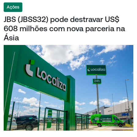
Ações
JBS (JBSS32) pode destravar US$
608 milhões com nova parceria na
Ásia