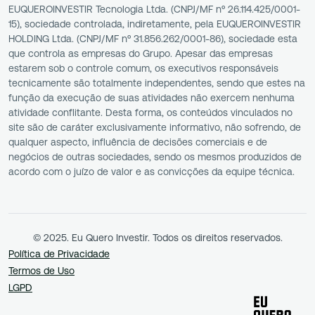
EUQUEROINVESTIR Tecnologia Ltda. (CNPJ/MF nº 26.114.425/0001-
15), sociedade controlada, indiretamente, pela EUQUEROINVESTIR
HOLDING Ltda. (CNPJ/MF nº 31.856.262/0001-86), sociedade esta
que controla as empresas do Grupo. Apesar das empresas
estarem sob o controle comum, os executivos responsáveis
tecnicamente são totalmente independentes, sendo que estes na
função da execução de suas atividades não exercem nenhuma
atividade conflitante. Desta forma, os conteúdos vinculados no
site são de caráter exclusivamente informativo, não sofrendo, de
qualquer aspecto, influência de decisões comerciais e de
negócios de outras sociedades, sendo os mesmos produzidos de
acordo com o juízo de valor e as convicções da equipe técnica.
© 2025. Eu Quero Investir. Todos os direitos reservados.
Política de Privacidade
Termos de Uso
LGPD