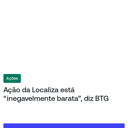
Ações
Ação da Localiza está
“inegavelmente barata”, diz BTG