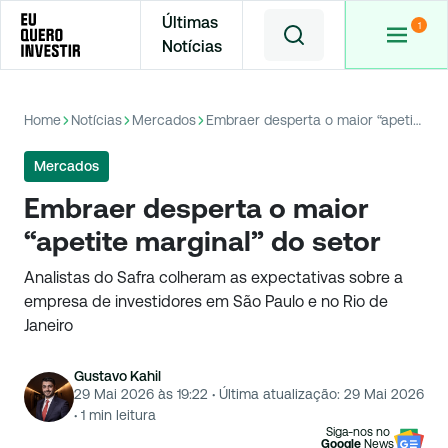
Últimas
Notícias
Home
Notícias
Mercados
Embraer desperta o maior “apetite marginal” do setor
Mercados
Embraer desperta o maior
“apetite marginal” do setor
Analistas do Safra colheram as expectativas sobre a
empresa de investidores em São Paulo e no Rio de
Janeiro
Gustavo Kahil
29 Mai 2026 às 19:22
·
Última atualização:
29 Mai 2026
·
1
min leitura
Siga-nos no
Google
News