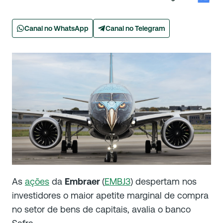
Canal no WhatsApp
Canal no Telegram
As
ações
da
Embraer
(
EMBJ3
) despertam nos
investidores o maior apetite marginal de compra
no setor de bens de capitais, avalia o banco