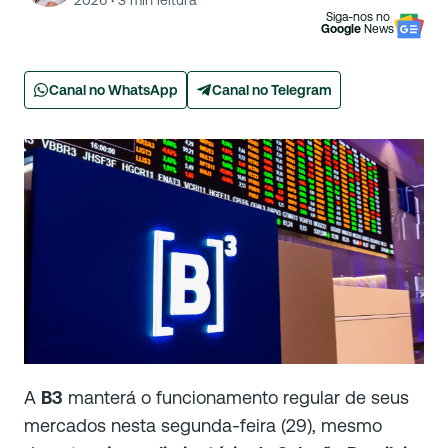
2026
·
3
min leitura
Siga-nos no
Google
News
Canal no WhatsApp
Canal no Telegram
A
B3
manterá o funcionamento regular de seus
mercados nesta segunda-feira (29), mesmo