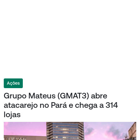
Ações
Grupo Mateus (GMAT3) abre
atacarejo no Pará e chega a 314
lojas