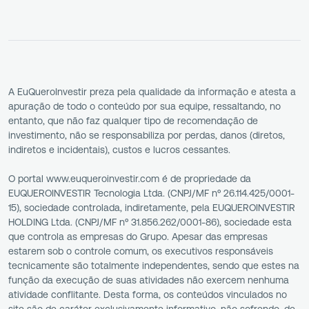
A EuQueroInvestir preza pela qualidade da informação e atesta a
apuração de todo o conteúdo por sua equipe, ressaltando, no
entanto, que não faz qualquer tipo de recomendação de
investimento, não se responsabiliza por perdas, danos (diretos,
indiretos e incidentais), custos e lucros cessantes.
O portal www.euqueroinvestir.com é de propriedade da
EUQUEROINVESTIR Tecnologia Ltda. (CNPJ/MF nº 26.114.425/0001-
15), sociedade controlada, indiretamente, pela EUQUEROINVESTIR
HOLDING Ltda. (CNPJ/MF nº 31.856.262/0001-86), sociedade esta
que controla as empresas do Grupo. Apesar das empresas
estarem sob o controle comum, os executivos responsáveis
tecnicamente são totalmente independentes, sendo que estes na
função da execução de suas atividades não exercem nenhuma
atividade conflitante. Desta forma, os conteúdos vinculados no