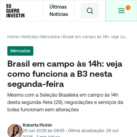
Últimas
Notícias
Home
Notícias
Mercados
Brasil em campo às 14h: veja como funciona a B3 nesta segunda-feira
Mercados
Brasil em campo às 14h: veja
como funciona a B3 nesta
segunda-feira
Mesmo com a Seleção Brasileira em campo às 14h
desta segunda-feira (29), negociações e serviços da
bolsa funcionam sem alterações
Roberta Picinin
29 Jun 2026 às 08:55
·
Última atualização:
29 Jun