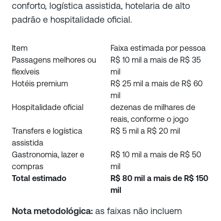
conforto, logística assistida, hotelaria de alto
padrão e hospitalidade oficial.
Item
Faixa estimada por pessoa
Passagens melhores ou
R$ 10 mil a mais de R$ 35
flexíveis
mil
Hotéis premium
R$ 25 mil a mais de R$ 60
mil
Hospitalidade oficial
dezenas de milhares de
reais, conforme o jogo
Transfers e logística
R$ 5 mil a R$ 20 mil
assistida
Gastronomia, lazer e
R$ 10 mil a mais de R$ 50
compras
mil
Total estimado
R$ 80 mil a mais de R$ 150
mil
Nota metodológica:
as faixas não incluem