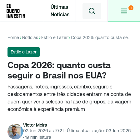
Últimas
Notícias
Home
Notícias
Estilo e Lazer
Copa 2026: quanto custa seguir o Brasil nos EUA?
Estilo e Lazer
Copa 2026: quanto custa
seguir o Brasil nos EUA?
Passagens, hotéis, ingressos, câmbio, seguro e
deslocamentos entre três cidades entram na conta de
quem quer ver a seleção na fase de grupos, da viagem
econômica à experiência premium
Victor Meira
03 Jun 2026 às 19:21
·
Última atualização:
03 Jun 2026
·
19
min leitura