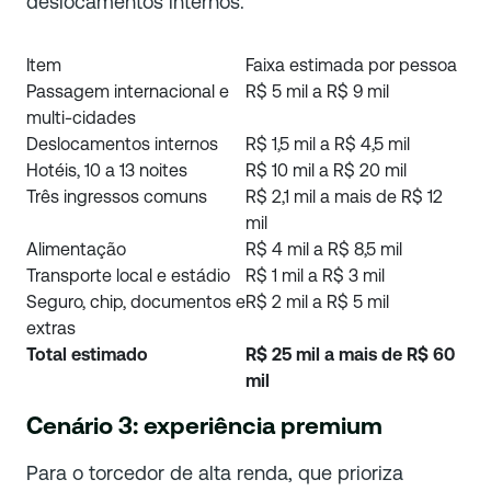
deslocamentos internos.
Item
Faixa estimada por pessoa
Passagem internacional e
R$ 5 mil a R$ 9 mil
multi-cidades
Deslocamentos internos
R$ 1,5 mil a R$ 4,5 mil
Hotéis, 10 a 13 noites
R$ 10 mil a R$ 20 mil
Três ingressos comuns
R$ 2,1 mil a mais de R$ 12
mil
Alimentação
R$ 4 mil a R$ 8,5 mil
Transporte local e estádio
R$ 1 mil a R$ 3 mil
Seguro, chip, documentos e
R$ 2 mil a R$ 5 mil
extras
Total estimado
R$ 25 mil a mais de R$ 60
mil
Cenário 3: experiência premium
Para o torcedor de alta renda, que prioriza