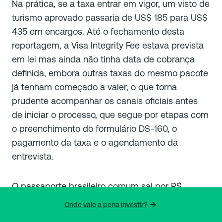
Na prática, se a taxa entrar em vigor, um visto de
turismo aprovado passaria de US$ 185 para US$
435 em encargos. Até o fechamento desta
reportagem, a Visa Integrity Fee estava prevista
em lei mas ainda não tinha data de cobrança
definida, embora outras taxas do mesmo pacote
já tenham começado a valer, o que torna
prudente acompanhar os canais oficiais antes
de iniciar o processo, que segue por etapas com
o preenchimento do formulário DS-160, o
pagamento da taxa e o agendamento da
entrevista.
O passaporte brasileiro comum sai por R$
257,25, segundo o Gov.br, sem contar
Onde vale a pena investir?
deslocamentos para atendimento e retirada.