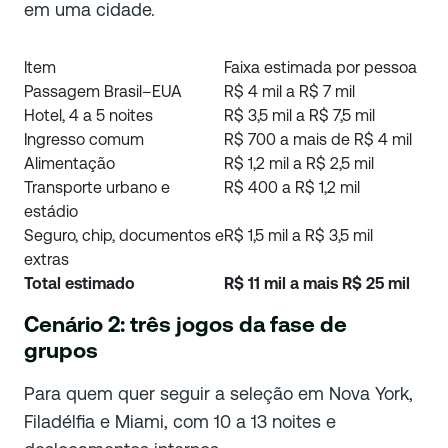
em uma cidade.
Item
Faixa estimada por pessoa
Passagem Brasil–EUA
R$ 4 mil a R$ 7 mil
Hotel, 4 a 5 noites
R$ 3,5 mil a R$ 7,5 mil
Ingresso comum
R$ 700 a mais de R$ 4 mil
Alimentação
R$ 1,2 mil a R$ 2,5 mil
Transporte urbano e
R$ 400 a R$ 1,2 mil
estádio
Seguro, chip, documentos e
R$ 1,5 mil a R$ 3,5 mil
extras
Total estimado
R$ 11 mil a mais R$ 25 mil
Cenário 2: três jogos da fase de
grupos
Para quem quer seguir a seleção em Nova York,
Filadélfia e Miami, com 10 a 13 noites e