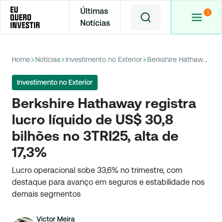
Últimas
Notícias
Home
Notícias
Investimento no Exterior
Berkshire Hathaway registra lucro líquido de US$ 30,8 bilhões no 3TRI25, alta de 17,3%
Investimento no Exterior
Berkshire Hathaway registra
lucro líquido de US$ 30,8
bilhões no 3TRI25, alta de
17,3%
Lucro operacional sobe 33,6% no trimestre, com
destaque para avanço em seguros e estabilidade nos
demais segmentos
Victor Meira