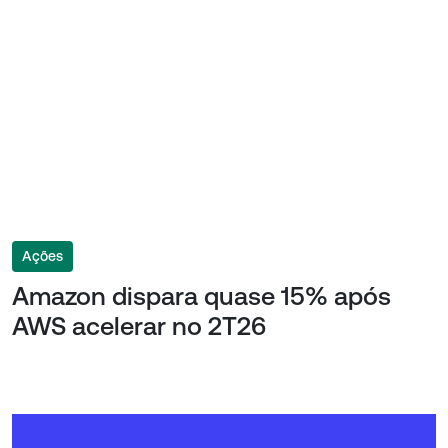
Ações
Amazon dispara quase 15% após
AWS acelerar no 2T26