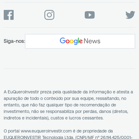
Siga-nos:
A EuQueroInvestir preza pela qualidade da informação e atesta a
apuração de todo o conteúdo por sua equipe, ressaltando, no
entanto, que não faz qualquer tipo de recomendação de
investimento, não se responsabiliza por perdas, danos (diretos,
indiretos e incidentais), custos e lucros cessantes.
O portal www.euqueroinvestir.com é de propriedade da
EUQUEROINVESTIR Tecnologia Ltda. (CNPJ/MF nº 26.114.425/0001-