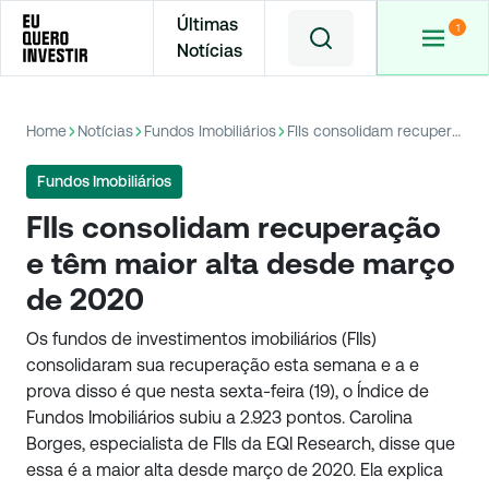
Últimas
Notícias
Home
Notícias
Fundos Imobiliários
FIIs consolidam recuperação e têm maior alta desde março de 2020
Fundos Imobiliários
FIIs consolidam recuperação
e têm maior alta desde março
de 2020
Os fundos de investimentos imobiliários (FIIs)
consolidaram sua recuperação esta semana e a e
prova disso é que nesta sexta-feira (19), o Índice de
Fundos Imobiliários subiu a 2.923 pontos. Carolina
Borges, especialista de FIIs da EQI Research, disse que
essa é a maior alta desde março de 2020. Ela explica