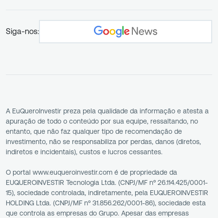
Siga-nos:
A EuQueroInvestir preza pela qualidade da informação e atesta a
apuração de todo o conteúdo por sua equipe, ressaltando, no
entanto, que não faz qualquer tipo de recomendação de
investimento, não se responsabiliza por perdas, danos (diretos,
indiretos e incidentais), custos e lucros cessantes.
O portal www.euqueroinvestir.com é de propriedade da
EUQUEROINVESTIR Tecnologia Ltda. (CNPJ/MF nº 26.114.425/0001-
15), sociedade controlada, indiretamente, pela EUQUEROINVESTIR
HOLDING Ltda. (CNPJ/MF nº 31.856.262/0001-86), sociedade esta
que controla as empresas do Grupo. Apesar das empresas