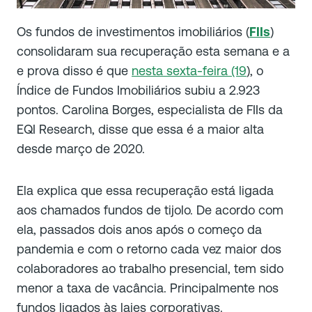
Os fundos de investimentos imobiliários (
FIIs
)
consolidaram sua recuperação esta semana e a
e prova disso é que
nesta sexta-feira (19
), o
Índice de Fundos Imobiliários subiu a 2.923
pontos. Carolina Borges, especialista de FIIs da
EQI Research, disse que essa é a maior alta
desde março de 2020.
Ela explica que essa recuperação está ligada
aos chamados fundos de tijolo. De acordo com
ela, passados dois anos após o começo da
pandemia e com o retorno cada vez maior dos
colaboradores ao trabalho presencial, tem sido
menor a taxa de vacância. Principalmente nos
fundos ligados às lajes corporativas.