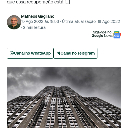
que essa recuperação está […]
Matheus Gagliano
19 Ago 2022 às 18:56
·
Última atualização:
19 Ago 2022
·
3
min leitura
Siga-nos no
Google
News
Canal no WhatsApp
Canal no Telegram