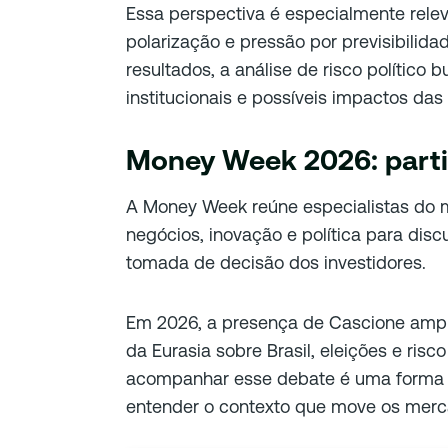
Essa perspectiva é especialmente rele
polarização e pressão por previsibilida
resultados, a análise de risco político 
institucionais e possíveis impactos da
Money Week 2026: parti
A Money Week reúne especialistas do m
negócios, inovação e política para disc
tomada de decisão dos investidores.
Em 2026, a presença de Cascione amplia
da Eurasia sobre Brasil, eleições e risco
acompanhar esse debate é uma forma 
entender o contexto que move os merc