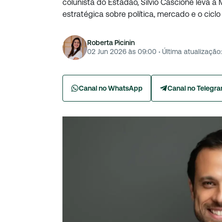
colunista do Estadão, Silvio Cascione leva 
estratégica sobre política, mercado e o ciclo e
Roberta Picinin
02 Jun 2026 às 09:00
·
Última atualização:
Canal no WhatsApp
Canal no Telegr