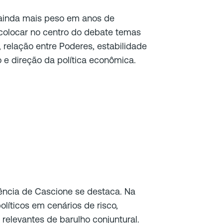
a ainda mais peso em anos de
e colocar no centro do debate temas
 relação entre Poderes, estabilidade
 e direção da política econômica.
ência de Cascione se destaca. Na
líticos em cenários de risco,
relevantes de barulho conjuntural.