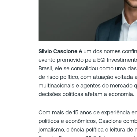
Silvio Cascione
é um dos nomes confi
evento promovido pela EQI Investimento
Brasil, ele se consolidou como uma das 
de risco político, com atuação voltada 
multinacionais e agentes do mercado 
decisões políticas afetam a economia.
Com mais de 15 anos de experiência em
políticos e econômicos, Cascione combi
jornalismo, ciência política e leitura d