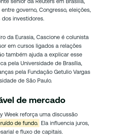
nte sênior da Reuters em Brasília,
ntre governo, Congresso, eleições,
dos investidores.
eiro da Eurasia, Cascione é colunista
sor em cursos ligados a relações
ão também ajuda a explicar esse
ica pela Universidade de Brasília,
anças pela Fundação Getulio Vargas
sidade de São Paulo.
iável de mercado
ey Week reforça uma discussão
 ruído de fundo.
Ela influencia juros,
arial e fluxo de capitais.