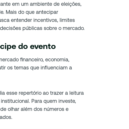
vante em um ambiente de eleições,
de. Mais do que antecipar
busca entender incentivos, limites
s decisões públicas sobre o mercado.
cipe do evento
ercado financeiro, economia,
utir os temas que influenciam a
 esse repertório ao trazer a leitura
 institucional. Para quem investe,
de olhar além dos números e
ados.