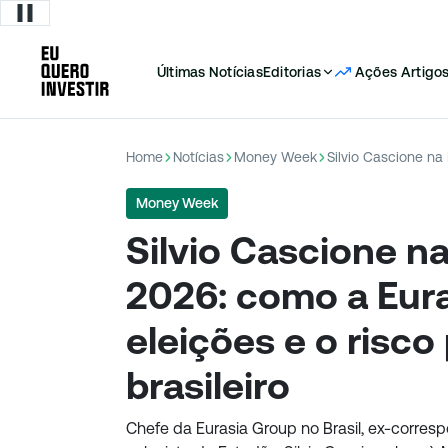
Últimas Notícias
Editorias
Ações
Artigo
Home
Notícias
Money Week
Money Week
Silvio Cascione 
2026: como a Eura
eleições e o risco 
brasileiro
Chefe da Eurasia Group no Brasil, ex-corresp