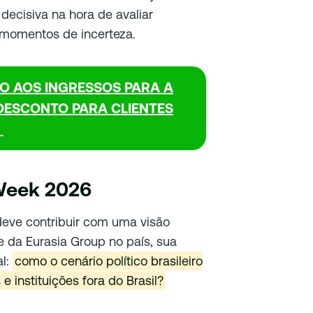
 decisiva na hora de avaliar
 momentos de incerteza.
SO AOS INGRESSOS PARA A
ESCONTO PARA CLIENTES
Week 2026
eve contribuir com uma visão
e da Eurasia Group no país, sua
al:
como o cenário político brasileiro
e instituições fora do Brasil?