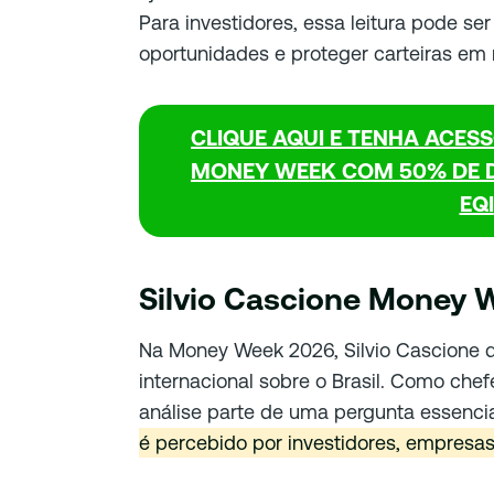
Para investidores, essa leitura pode ser
oportunidades e proteger carteiras em
CLIQUE AQUI E TENHA ACES
MONEY WEEK COM 50% DE D
EQI
Silvio Cascione Money 
Na Money Week 2026, Silvio Cascione d
internacional sobre o Brasil. Como chef
análise parte de uma pergunta essenci
é percebido por investidores, empresas 