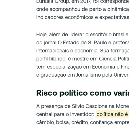
Eurasia Group, em 2017, foi corresponde
onde acompanhou de perto a dinâmica e
indicadores econômicos e expectativas 
Hoje, além de liderar o escritório brasil
do jornal O Estado de S. Paulo e profes
internacionais e economia. Sua formaç
perfil híbrido: é mestre em Ciência Polít
tem especialização em Economia e Fin
e graduação em Jornalismo pela Univer
Risco político como var
A presença de Silvio Cascione na Mon
central para o investidor:
política não é
câmbio, bolsa, crédito, confiança empres