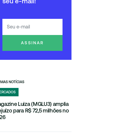
seu e-mail!
ASSINAR
IMAS NOTÍCIAS
ERCADOS
gazine Luiza (MGLU3) amplia
ejuízo para R$ 72,5 milhões no
26