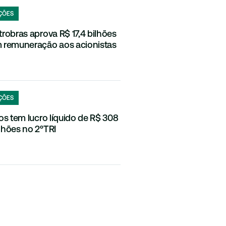
ÇÕES
trobras aprova R$ 17,4 bilhões
 remuneração aos acionistas
ÇÕES
los tem lucro líquido de R$ 308
lhões no 2ºTRI