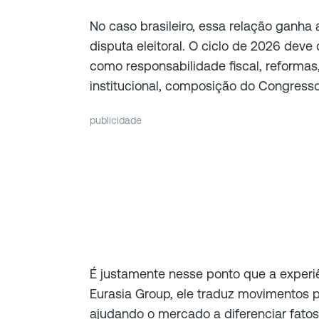
No caso brasileiro, essa relação ganh
disputa eleitoral. O ciclo de 2026 dev
como responsabilidade fiscal, reformas,
institucional, composição do Congresso
publicidade
É justamente nesse ponto que a experi
Eurasia Group, ele traduz movimentos po
ajudando o mercado a diferenciar fatos 