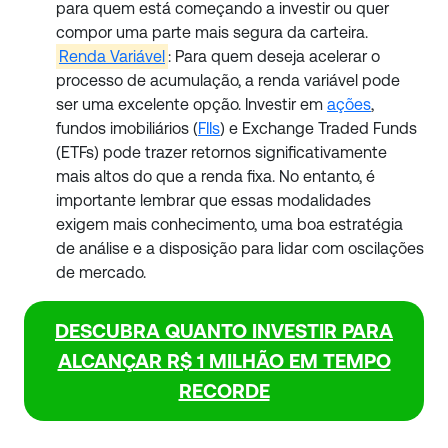
para quem está começando a investir ou quer
compor uma parte mais segura da carteira.
Renda Variável
: Para quem deseja acelerar o
processo de acumulação, a renda variável pode
ser uma excelente opção. Investir em
ações
,
fundos imobiliários (
FIIs
) e Exchange Traded Funds
(ETFs) pode trazer retornos significativamente
mais altos do que a renda fixa. No entanto, é
importante lembrar que essas modalidades
exigem mais conhecimento, uma boa estratégia
de análise e a disposição para lidar com oscilações
de mercado.
DESCUBRA QUANTO INVESTIR PARA
ALCANÇAR R$ 1 MILHÃO EM TEMPO
RECORDE