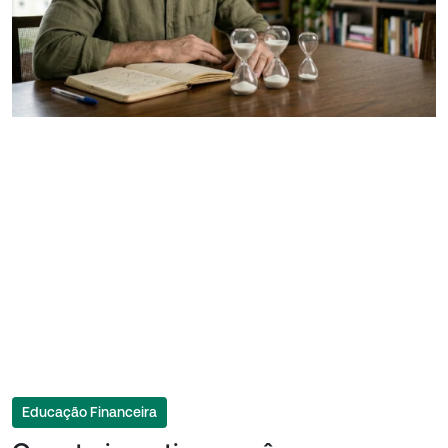
Educação Financeira