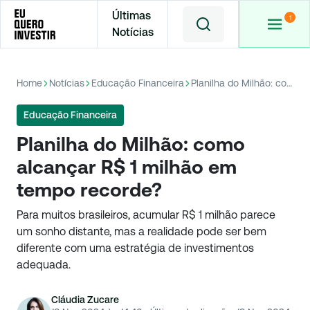
Últimas
Notícias
Home
Notícias
Educação Financeira
Planilha do Milhão: como alcançar R$ 1 milhão em tempo recorde?
Educação Financeira
Planilha do Milhão: como
alcançar R$ 1 milhão em
tempo recorde?
Para muitos brasileiros, acumular R$ 1 milhão parece
um sonho distante, mas a realidade pode ser bem
diferente com uma estratégia de investimentos
adequada.
Cláudia Zucare