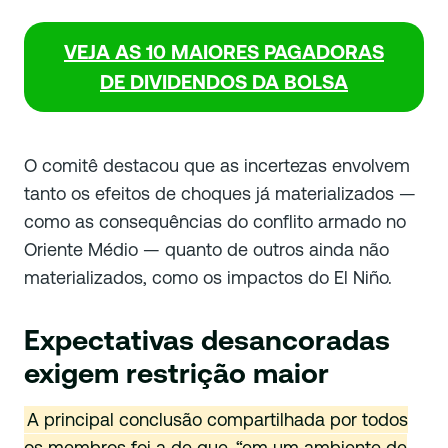
VEJA AS 10 MAIORES PAGADORAS
DE DIVIDENDOS DA BOLSA
O comitê destacou que as incertezas envolvem
tanto os efeitos de choques já materializados —
como as consequências do conflito armado no
Oriente Médio — quanto de outros ainda não
materializados, como os impactos do El Niño.
Expectativas desancoradas
exigem restrição maior
A principal conclusão compartilhada por todos
os membros foi a de que, “em um ambiente de