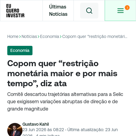
Últimas
Notícias
Home
Notícias
Economia
Copom quer “restrição monetária maior e por mais tempo”, diz ata
Economia
Copom quer “restrição
monetária maior e por mais
tempo”, diz ata
Comitê descartou trajetórias alternativas para a Selic
que exigissem variações abruptas de direção e de
grande magnitude
Gustavo Kahil
23 Jun 2026 às 08:22
·
Última atualização:
23 Jun