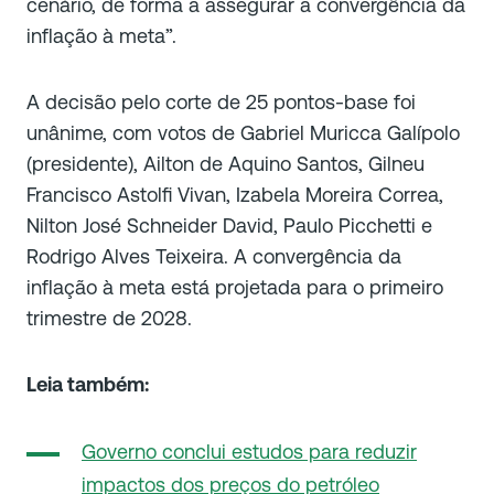
cenário, de forma a assegurar a convergência da
inflação à meta”.
A decisão pelo corte de 25 pontos-base foi
unânime, com votos de Gabriel Muricca Galípolo
(presidente), Ailton de Aquino Santos, Gilneu
Francisco Astolfi Vivan, Izabela Moreira Correa,
Nilton José Schneider David, Paulo Picchetti e
Rodrigo Alves Teixeira. A convergência da
inflação à meta está projetada para o primeiro
trimestre de 2028.
Leia também:
Governo conclui estudos para reduzir
impactos dos preços do petróleo